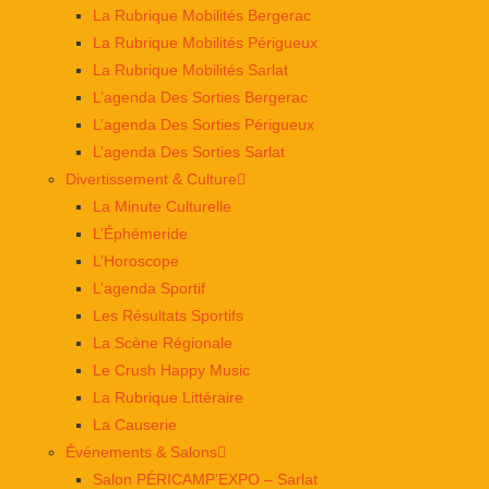
La Rubrique Mobilités Bergerac
La Rubrique Mobilités Périgueux
La Rubrique Mobilités Sarlat
L’agenda Des Sorties Bergerac
L’agenda Des Sorties Périgueux
L’agenda Des Sorties Sarlat
Divertissement & Culture
La Minute Culturelle
L’Éphémeride
L’Horoscope
L’agenda Sportif
Les Résultats Sportifs
La Scène Régionale
Le Crush Happy Music
La Rubrique Littéraire
La Causerie
Événements & Salons
Salon PÉRICAMP’EXPO – Sarlat