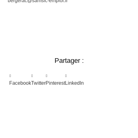
bergerac@samsic-emploi.fr
Partager :
Facebook
Twitter
Pinterest
LinkedIn