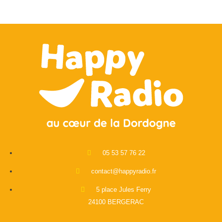
05 53 57 76 22
contact@happyradio.fr
5 place Jules Ferry
24100 BERGERAC