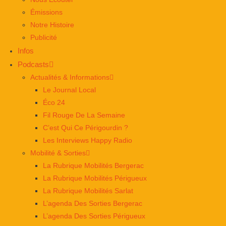
Émissions
Notre Histoire
Publicité
Infos
Podcasts
Actualités & Informations
Le Journal Local
Éco 24
Fil Rouge De La Semaine
C’est Qui Ce Périgourdin ?
Les Interviews Happy Radio
Mobilité & Sorties
La Rubrique Mobilités Bergerac
La Rubrique Mobilités Périgueux
La Rubrique Mobilités Sarlat
L’agenda Des Sorties Bergerac
L’agenda Des Sorties Périgueux