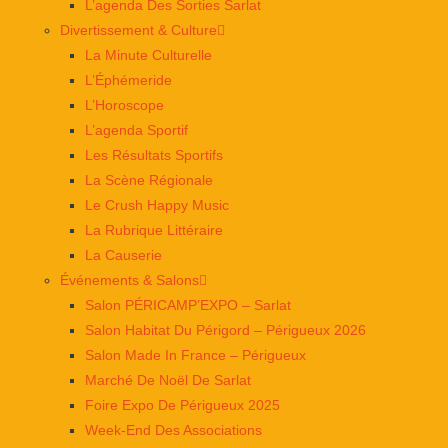
L’agenda Des Sorties Sarlat
Divertissement & Culture
La Minute Culturelle
L’Éphémeride
L’Horoscope
L’agenda Sportif
Les Résultats Sportifs
La Scène Régionale
Le Crush Happy Music
La Rubrique Littéraire
La Causerie
Événements & Salons
Salon PÉRICAMP’EXPO – Sarlat
Salon Habitat Du Périgord – Périgueux 2026
Salon Made In France – Périgueux
Marché De Noël De Sarlat
Foire Expo De Périgueux 2025
Week-End Des Associations