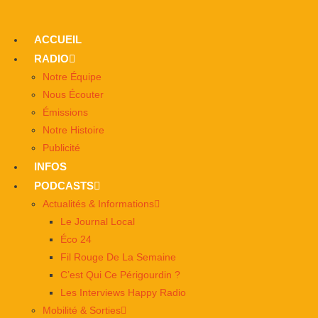
ACCUEIL
RADIO
Notre Équipe
Nous Écouter
Émissions
Notre Histoire
Publicité
INFOS
PODCASTS
Actualités & Informations
Le Journal Local
Éco 24
Fil Rouge De La Semaine
C’est Qui Ce Périgourdin ?
Les Interviews Happy Radio
Mobilité & Sorties