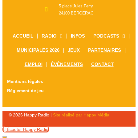
5 place Jules Ferry
24100 BERGERAC
ACCUEIL
RADIO
INFOS
PODCASTS
MUNICIPALES 2026
JEUX
PARTENAIRES
EMPLOI
ÉVÈNEMENTS
CONTACT
Mentions légales
Règlement de jeu
© 2026 Happy Radio |
Site réalisé par Happy Média
Écouter Happy Radio