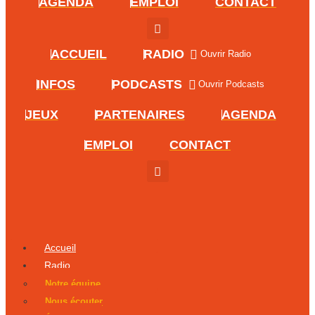
AGENDA
EMPLOI
CONTACT
ACCUEIL
RADIO
Ouvrir Radio
INFOS
PODCASTS
Ouvrir Podcasts
JEUX
PARTENAIRES
AGENDA
EMPLOI
CONTACT
Accueil
Radio
Notre équipe
Nous écouter