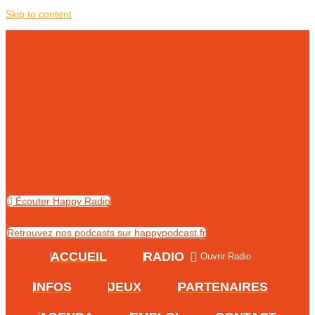
Skip to content
Écouter Happy Radio
Retrouvez nos podcasts sur happypodcast.fr
ACCUEIL
RADIO
Ouvrir Radio
INFOS
JEUX
PARTENAIRES