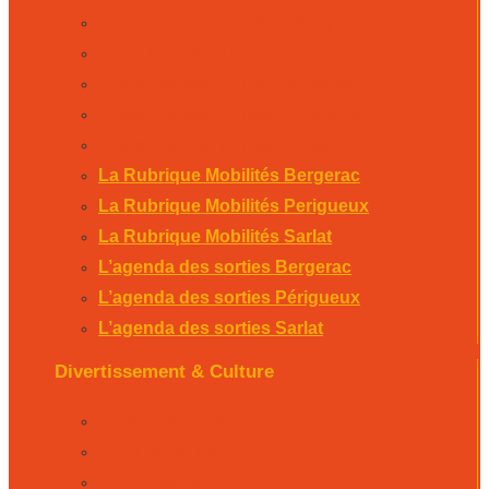
La Rubrique Mobilités Perigueux
La Rubrique Mobilités Sarlat
L’agenda des sorties Bergerac
L’agenda des sorties Périgueux
L’agenda des sorties Sarlat
La Rubrique Mobilités Bergerac
La Rubrique Mobilités Perigueux
La Rubrique Mobilités Sarlat
L’agenda des sorties Bergerac
L’agenda des sorties Périgueux
L’agenda des sorties Sarlat
Divertissement & Culture
La Minute Culturelle
L’Éphémeride
L’Horoscope