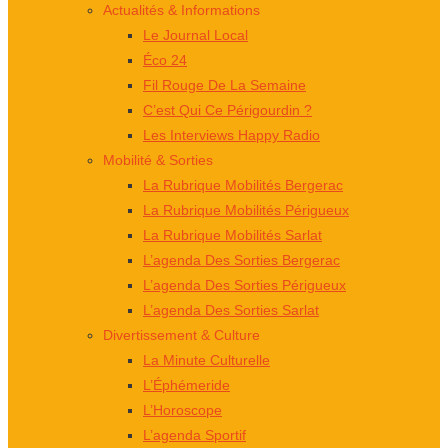
Actualités & Informations
Le Journal Local
Éco 24
Fil Rouge De La Semaine
C’est Qui Ce Périgourdin ?
Les Interviews Happy Radio
Mobilité & Sorties
La Rubrique Mobilités Bergerac
La Rubrique Mobilités Périgueux
La Rubrique Mobilités Sarlat
L’agenda Des Sorties Bergerac
L’agenda Des Sorties Périgueux
L’agenda Des Sorties Sarlat
Divertissement & Culture
La Minute Culturelle
L’Éphémeride
L’Horoscope
L’agenda Sportif