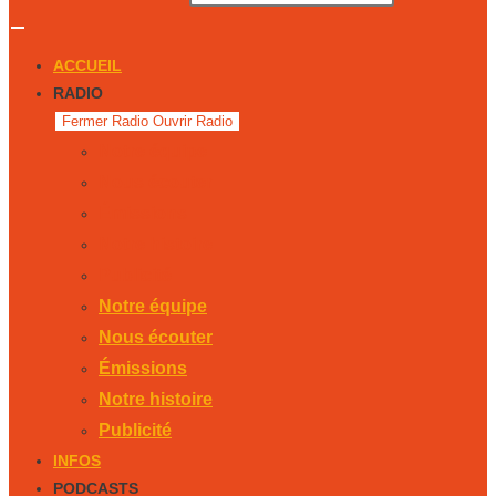
ACCUEIL
RADIO
Fermer Radio
Ouvrir Radio
Notre équipe
Nous écouter
Émissions
Notre histoire
Publicité
Notre équipe
Nous écouter
Émissions
Notre histoire
Publicité
INFOS
PODCASTS