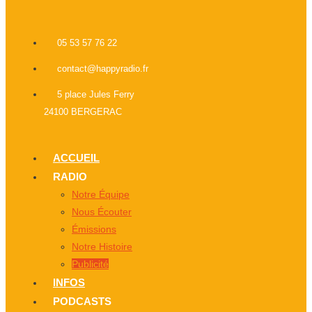
05 53 57 76 22
contact@happyradio.fr
5 place Jules Ferry
24100 BERGERAC
ACCUEIL
RADIO
Notre Équipe
Nous Écouter
Émissions
Notre Histoire
Publicité
INFOS
PODCASTS