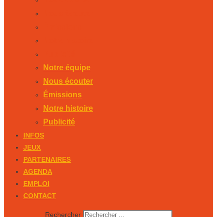
Nous écouter
Émissions
Notre histoire
Publicité
Notre équipe
Nous écouter
Émissions
Notre histoire
Publicité
INFOS
JEUX
PARTENAIRES
AGENDA
EMPLOI
CONTACT
Rechercher