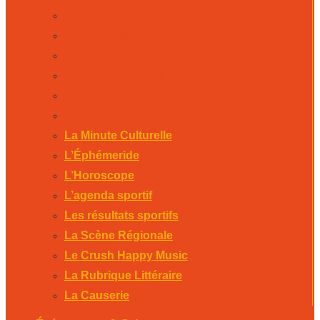
L’agenda sportif
Les résultats sportifs
La Scène Régionale
Le Crush Happy Music
La Rubrique Littéraire
La Causerie
La Minute Culturelle
L’Éphémeride
L’Horoscope
L’agenda sportif
Les résultats sportifs
La Scène Régionale
Le Crush Happy Music
La Rubrique Littéraire
La Causerie