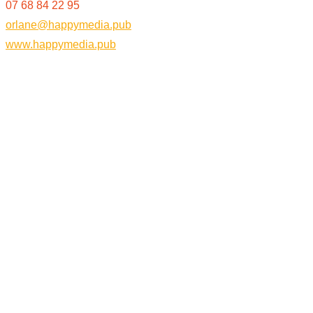
07 68 84 22 95
orlane@happymedia.pub
www.happymedia.pub