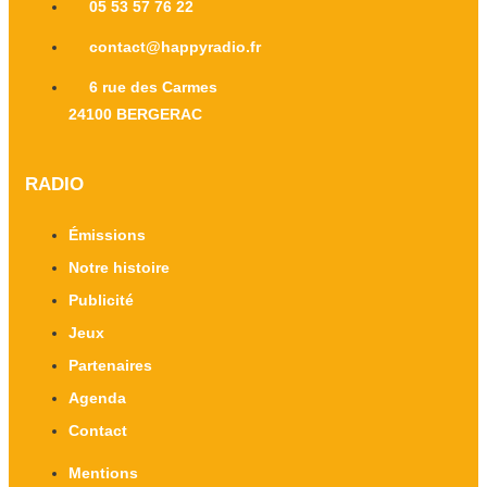
05 53 57 76 22
contact@happyradio.fr
6 rue des Carmes
24100 BERGERAC
RADIO
Émissions
Notre histoire
Publicité
Jeux
Partenaires
Agenda
Contact
Mentions