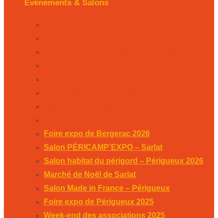
Événements & Salons
Foire expo de Bergerac 2026
Salon PÉRICAMP’EXPO – Sarlat
Salon habitat du périgord – Périgueux 2026
Marché de Noël de Sarlat
Salon Made in France – Périgueux
Foire expo de Périgueux 2025
Week-end des associations 2025
Salon Habitat de Périgueux 2025
Foire expo de Bergerac 2026
Salon PÉRICAMP’EXPO – Sarlat
Salon habitat du périgord – Périgueux 2026
Marché de Noël de Sarlat
Salon Made in France – Périgueux
Foire expo de Périgueux 2025
Week-end des associations 2025