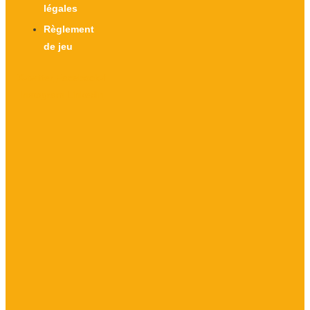
légales
Règlement
de jeu
X-twitter
Facebook-f
Instagram
Linkedin