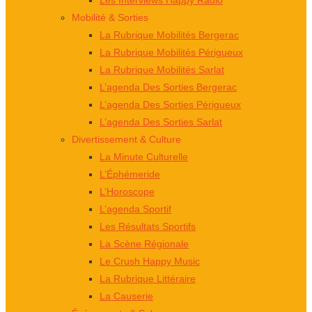
Les Interviews Happy Radio
Mobilité & Sorties
La Rubrique Mobilités Bergerac
La Rubrique Mobilités Périgueux
La Rubrique Mobilités Sarlat
L’agenda Des Sorties Bergerac
L’agenda Des Sorties Périgueux
L’agenda Des Sorties Sarlat
Divertissement & Culture
La Minute Culturelle
L’Éphémeride
L’Horoscope
L’agenda Sportif
Les Résultats Sportifs
La Scène Régionale
Le Crush Happy Music
La Rubrique Littéraire
La Causerie