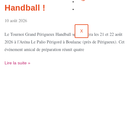
Évènements
Handball !
Contact
10 août 2026
X
Le Tournoi Grand Périgueux Handball se déroulera les 21 et 22 août
2026 à l’Aréna Le Palio Périgord à Boulazac (près de Périgueux). Cet
événement amical de préparation réunit quatre
Lire la suite »