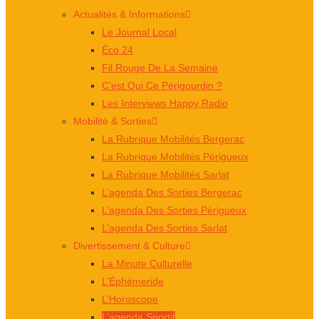
Actualités & Informations
Le Journal Local
Éco 24
Fil Rouge De La Semaine
C’est Qui Ce Périgourdin ?
Les Interviews Happy Radio
Mobilité & Sorties
La Rubrique Mobilités Bergerac
La Rubrique Mobilités Périgueux
La Rubrique Mobilités Sarlat
L’agenda Des Sorties Bergerac
L’agenda Des Sorties Périgueux
L’agenda Des Sorties Sarlat
Divertissement & Culture
La Minute Culturelle
L’Éphémeride
L’Horoscope
L’agenda Sportif