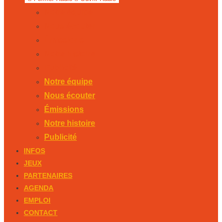
Notre équipe
Nous écouter
Émissions
Notre histoire
Publicité
Notre équipe
Nous écouter
Émissions
Notre histoire
Publicité
INFOS
JEUX
PARTENAIRES
AGENDA
EMPLOI
CONTACT