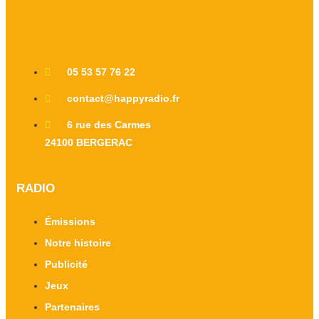
05 53 57 76 22
contact@happyradio.fr
6 rue des Carmes
24100 BERGERAC
RADIO
Émissions
Notre histoire
Publicité
Jeux
Partenaires