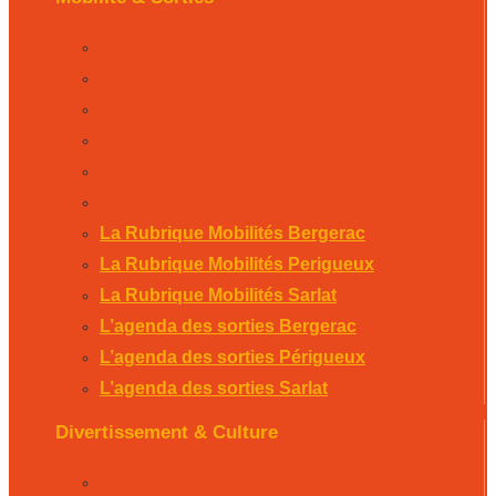
La Rubrique Mobilités Bergerac
La Rubrique Mobilités Perigueux
La Rubrique Mobilités Sarlat
L’agenda des sorties Bergerac
L’agenda des sorties Périgueux
L’agenda des sorties Sarlat
La Rubrique Mobilités Bergerac
La Rubrique Mobilités Perigueux
La Rubrique Mobilités Sarlat
L’agenda des sorties Bergerac
L’agenda des sorties Périgueux
L’agenda des sorties Sarlat
Divertissement & Culture
La Minute Culturelle