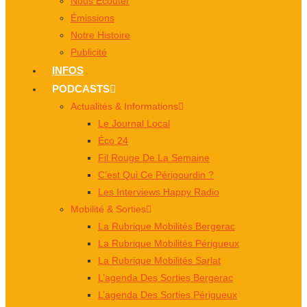
Nous Écouter
Émissions
Notre Histoire
Publicité
INFOS
PODCASTS
Actualités & Informations
Le Journal Local
Éco 24
Fil Rouge De La Semaine
C’est Qui Ce Périgourdin ?
Les Interviews Happy Radio
Mobilité & Sorties
La Rubrique Mobilités Bergerac
La Rubrique Mobilités Périgueux
La Rubrique Mobilités Sarlat
L’agenda Des Sorties Bergerac
L’agenda Des Sorties Périgueux