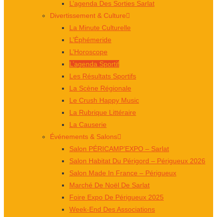
L’agenda Des Sorties Sarlat
Divertissement & Culture
La Minute Culturelle
L’Éphémeride
L’Horoscope
L’agenda Sportif
Les Résultats Sportifs
La Scène Régionale
Le Crush Happy Music
La Rubrique Littéraire
La Causerie
Événements & Salons
Salon PÉRICAMP’EXPO – Sarlat
Salon Habitat Du Périgord – Périgueux 2026
Salon Made In France – Périgueux
Marché De Noël De Sarlat
Foire Expo De Périgueux 2025
Week-End Des Associations