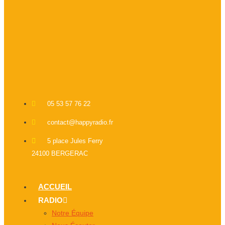
05 53 57 76 22
contact@happyradio.fr
5 place Jules Ferry
24100 BERGERAC
ACCUEIL
RADIO
Notre Équipe