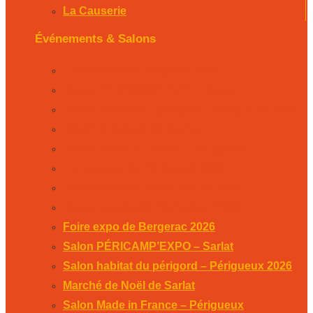
La Causerie
Événements & Salons
Foire expo de Bergerac 2026
Salon PÉRICAMP’EXPO – Sarlat
Salon habitat du périgord – Périgueux 2026
Marché de Noël de Sarlat
Salon Made in France – Périgueux
Foire expo de Périgueux 2025
Week-end des associations 2025
Salon Habitat de Périgueux 2025
Foire expo de Bergerac 2026
Salon PÉRICAMP’EXPO – Sarlat
Salon habitat du périgord – Périgueux 2026
Marché de Noël de Sarlat
Salon Made in France – Périgueux