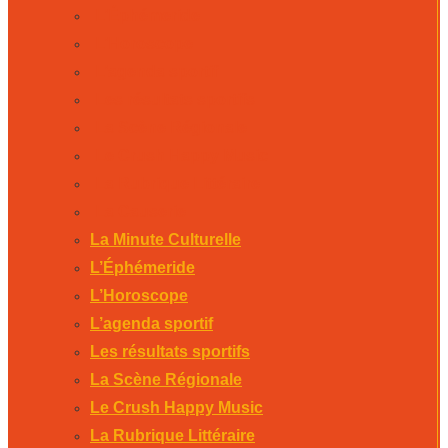
L’Éphémeride
L’Horoscope
L’agenda sportif
Les résultats sportifs
La Scène Régionale
Le Crush Happy Music
La Rubrique Littéraire
La Causerie
La Minute Culturelle
L’Éphémeride
L’Horoscope
L’agenda sportif
Les résultats sportifs
La Scène Régionale
Le Crush Happy Music
La Rubrique Littéraire