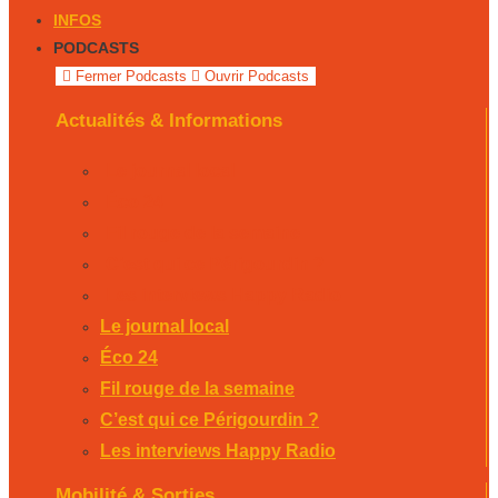
INFOS
PODCASTS
Fermer Podcasts
Ouvrir Podcasts
Actualités & Informations
Le journal local
Éco 24
Fil rouge de la semaine
C’est qui ce Périgourdin ?
Les interviews Happy Radio
Le journal local
Éco 24
Fil rouge de la semaine
C’est qui ce Périgourdin ?
Les interviews Happy Radio
Mobilité & Sorties