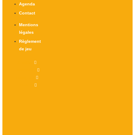
Agenda
Contact
Mentions
légales
Règlement
de jeu
X-twitter
Facebook-f
Instagram
Linkedin