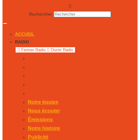
Rechercher
ACCUEIL
RADIO
Fermer Radio
Ouvrir Radio
Notre équipe
Nous écouter
Émissions
Notre histoire
Publicité
Notre équipe
Nous écouter
Émissions
Notre histoire
Publicité