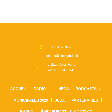
05 53 57 76 22
contact@happyradio.fr
5 place Jules Ferry
24100 BERGERAC
ACCUEIL
RADIO
INFOS
PODCASTS
MUNICIPALES 2026
JEUX
PARTENAIRES
EMPLOI
ÉVÈNEMENTS
CONTACT