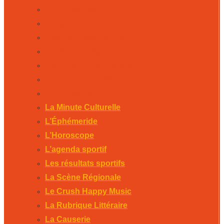
L’Horoscope
L’agenda sportif
Les résultats sportifs
La Scène Régionale
Le Crush Happy Music
La Rubrique Littéraire
La Causerie
La Minute Culturelle
L’Éphémeride
L’Horoscope
L’agenda sportif
Les résultats sportifs
La Scène Régionale
Le Crush Happy Music
La Rubrique Littéraire
La Causerie