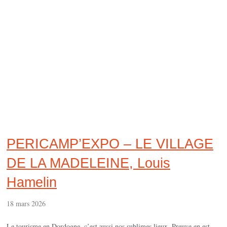
PERICAMP’EXPO – LE VILLAGE
DE LA MADELEINE, Louis
Hamelin
18 mars 2026
Le tourisme en Dordogne, c’est aussi nos sublimes lieux. Preuve en est,