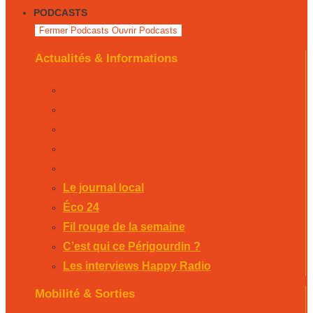
PODCASTS
Fermer Podcasts
Ouvrir Podcasts
Actualités & Informations
Le journal local
Éco 24
Fil rouge de la semaine
C’est qui ce Périgourdin ?
Les interviews Happy Radio
Le journal local
Éco 24
Fil rouge de la semaine
C’est qui ce Périgourdin ?
Les interviews Happy Radio
Mobilité & Sorties