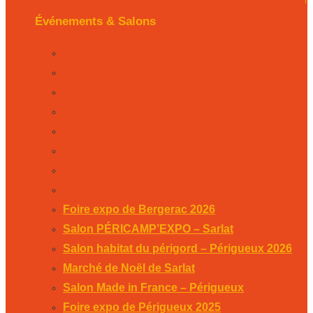
Événements & Salons
Foire expo de Bergerac 2026
Salon PÉRICAMP’EXPO – Sarlat
Salon habitat du périgord – Périgueux 2026
Marché de Noël de Sarlat
Salon Made in France – Périgueux
Foire expo de Périgueux 2025
Week-end des associations 2025
Salon Habitat de Périgueux 2025
Foire expo de Bergerac 2026
Salon PÉRICAMP’EXPO – Sarlat
Salon habitat du périgord – Périgueux 2026
Marché de Noël de Sarlat
Salon Made in France – Périgueux
Foire expo de Périgueux 2025