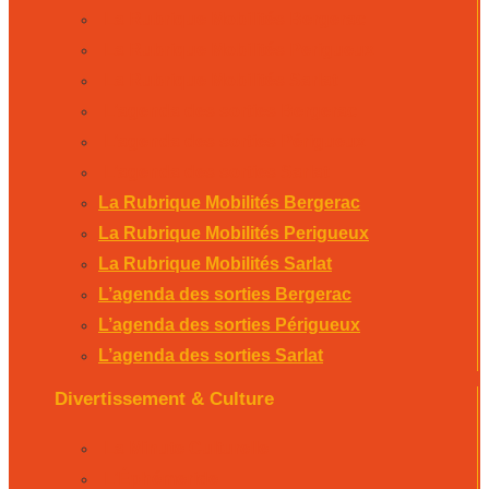
La Rubrique Mobilités Bergerac
La Rubrique Mobilités Perigueux
La Rubrique Mobilités Sarlat
L’agenda des sorties Bergerac
L’agenda des sorties Périgueux
L’agenda des sorties Sarlat
La Rubrique Mobilités Bergerac
La Rubrique Mobilités Perigueux
La Rubrique Mobilités Sarlat
L’agenda des sorties Bergerac
L’agenda des sorties Périgueux
L’agenda des sorties Sarlat
Divertissement & Culture
La Minute Culturelle
L’Éphémeride