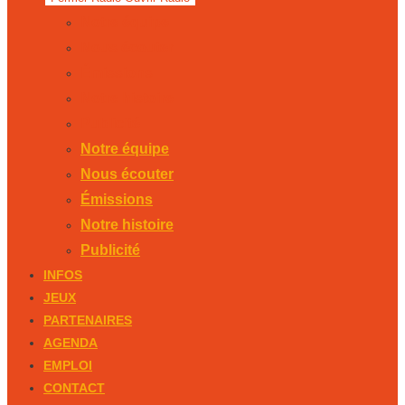
Notre équipe
Nous écouter
Émissions
Notre histoire
Publicité
Notre équipe
Nous écouter
Émissions
Notre histoire
Publicité
INFOS
JEUX
PARTENAIRES
AGENDA
EMPLOI
CONTACT