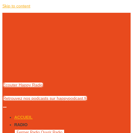
Skip to content
Écouter Happy Radio
Retrouvez nos podcasts sur happypodcast.fr
ACCUEIL
RADIO
Fermer Radio
Ouvrir Radio