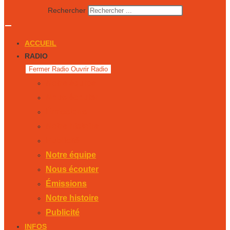
Rechercher
ACCUEIL
RADIO
Fermer Radio
Ouvrir Radio
Notre équipe
Nous écouter
Émissions
Notre histoire
Publicité
Notre équipe
Nous écouter
Émissions
Notre histoire
Publicité
INFOS