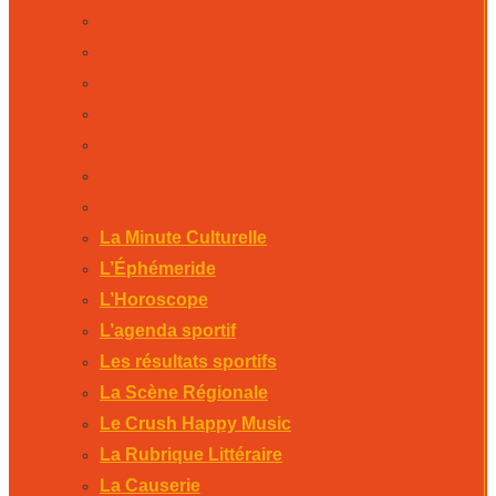
L’Horoscope
L’agenda sportif
Les résultats sportifs
La Scène Régionale
Le Crush Happy Music
La Rubrique Littéraire
La Causerie
La Minute Culturelle
L’Éphémeride
L’Horoscope
L’agenda sportif
Les résultats sportifs
La Scène Régionale
Le Crush Happy Music
La Rubrique Littéraire
La Causerie