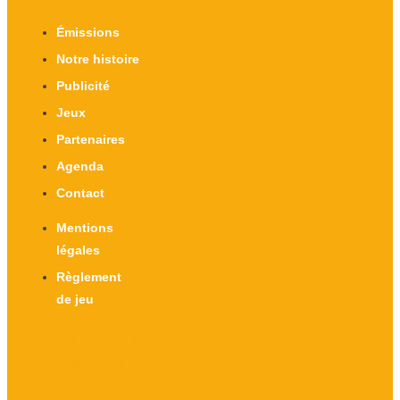
Émissions
Notre histoire
Publicité
Jeux
Partenaires
Agenda
Contact
Mentions
légales
Règlement
de jeu
X-twitter
Facebook-f
Instagram
Linkedin