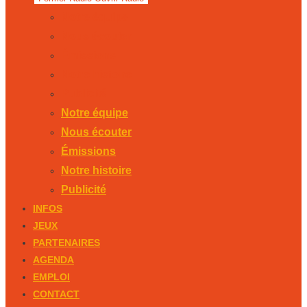
Notre équipe
Nous écouter
Émissions
Notre histoire
Publicité
Notre équipe
Nous écouter
Émissions
Notre histoire
Publicité
INFOS
JEUX
PARTENAIRES
AGENDA
EMPLOI
CONTACT