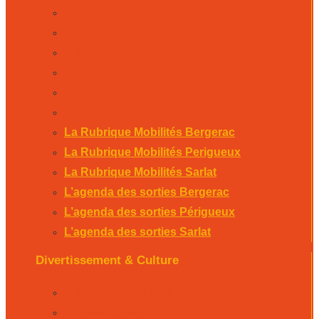
La Rubrique Mobilités Bergerac
La Rubrique Mobilités Perigueux
La Rubrique Mobilités Sarlat
L’agenda des sorties Bergerac
L’agenda des sorties Périgueux
L’agenda des sorties Sarlat
La Rubrique Mobilités Bergerac
La Rubrique Mobilités Perigueux
La Rubrique Mobilités Sarlat
L’agenda des sorties Bergerac
L’agenda des sorties Périgueux
L’agenda des sorties Sarlat
Divertissement & Culture
La Minute Culturelle
L’Éphémeride