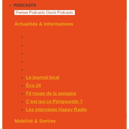
PODCASTS
Fermer Podcasts
Ouvrir Podcasts
Actualités & Informations
Le journal local
Éco 24
Fil rouge de la semaine
C’est qui ce Périgourdin ?
Les interviews Happy Radio
Le journal local
Éco 24
Fil rouge de la semaine
C’est qui ce Périgourdin ?
Les interviews Happy Radio
Mobilité & Sorties