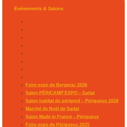
Événements & Salons
Foire expo de Bergerac 2026
Salon PÉRICAMP’EXPO – Sarlat
Salon habitat du périgord – Périgueux 2026
Marché de Noël de Sarlat
Salon Made in France – Périgueux
Foire expo de Périgueux 2025
Week-end des associations 2025
Salon Habitat de Périgueux 2025
Foire expo de Bergerac 2026
Salon PÉRICAMP’EXPO – Sarlat
Salon habitat du périgord – Périgueux 2026
Marché de Noël de Sarlat
Salon Made in France – Périgueux
Foire expo de Périgueux 2025