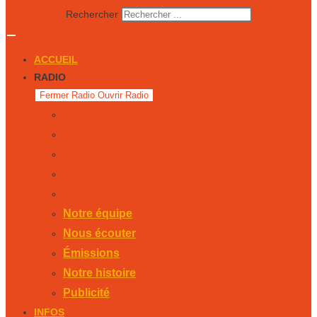
Rechercher
ACCUEIL
RADIO
Fermer Radio
Ouvrir Radio
Notre équipe
Nous écouter
Émissions
Notre histoire
Publicité
Notre équipe
Nous écouter
Émissions
Notre histoire
Publicité
INFOS