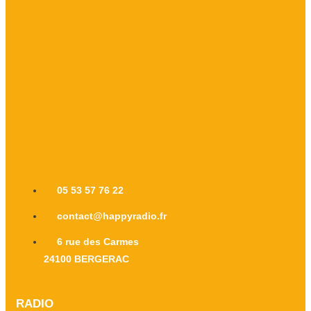
05 53 57 76 22
contact@happyradio.fr
6 rue des Carmes
24100 BERGERAC
RADIO