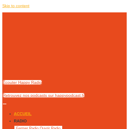
Skip to content
Écouter Happy Radio
Retrouvez nos podcasts sur happypodcast.fr
ACCUEIL
RADIO
Fermer Radio
Ouvrir Radio