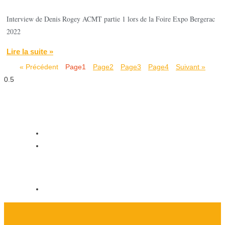
Interview de Denis Rogey ACMT partie 1 lors de la Foire Expo Bergerac
2022
Lire la suite »
« Précédent
Page
1
Page
2
Page
3
Page
4
Suivant »