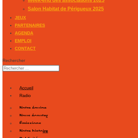
Week-end des associations 2025
Salon Habitat de Périgueux 2025
JEUX
PARTENAIRES
AGENDA
EMPLOI
CONTACT
Rechercher
Accueil
Radio
Notre équipe
Nous écouter
Émissions
Notre histoire