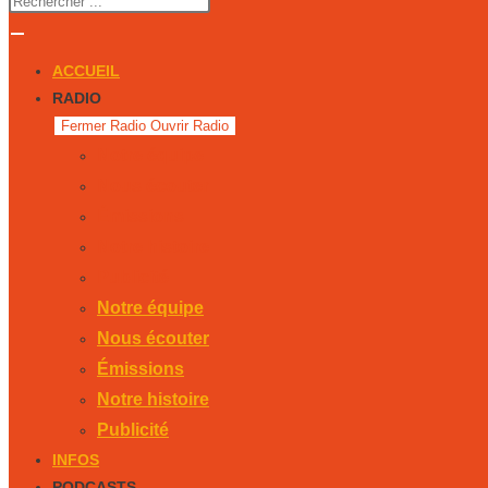
ACCUEIL
RADIO
Fermer Radio
Ouvrir Radio
Notre équipe
Nous écouter
Émissions
Notre histoire
Publicité
Notre équipe
Nous écouter
Émissions
Notre histoire
Publicité
INFOS
PODCASTS