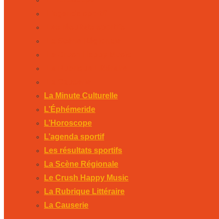
L’agenda sportif
Les résultats sportifs
La Scène Régionale
Le Crush Happy Music
La Rubrique Littéraire
La Causerie
La Minute Culturelle
L’Éphémeride
L’Horoscope
L’agenda sportif
Les résultats sportifs
La Scène Régionale
Le Crush Happy Music
La Rubrique Littéraire
La Causerie