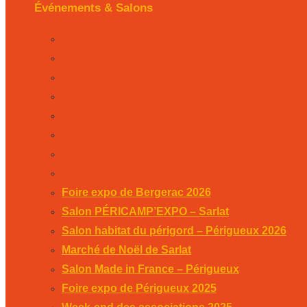
Événements & Salons
Foire expo de Bergerac 2026
Salon PÉRICAMP’EXPO – Sarlat
Salon habitat du périgord – Périgueux 2026
Marché de Noël de Sarlat
Salon Made in France – Périgueux
Foire expo de Périgueux 2025
Week-end des associations 2025
Salon Habitat de Périgueux 2025
Foire expo de Bergerac 2026
Salon PÉRICAMP’EXPO – Sarlat
Salon habitat du périgord – Périgueux 2026
Marché de Noël de Sarlat
Salon Made in France – Périgueux
Foire expo de Périgueux 2025