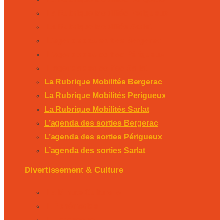
La Rubrique Mobilités Perigueux
La Rubrique Mobilités Sarlat
L’agenda des sorties Bergerac
L’agenda des sorties Périgueux
L’agenda des sorties Sarlat
La Rubrique Mobilités Bergerac
La Rubrique Mobilités Perigueux
La Rubrique Mobilités Sarlat
L’agenda des sorties Bergerac
L’agenda des sorties Périgueux
L’agenda des sorties Sarlat
Divertissement & Culture
La Minute Culturelle
L’Éphémeride
L’Horoscope