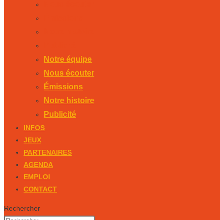
Nous écouter
Émissions
Notre histoire
Publicité
Notre équipe
Nous écouter
Émissions
Notre histoire
Publicité
INFOS
JEUX
PARTENAIRES
AGENDA
EMPLOI
CONTACT
Rechercher