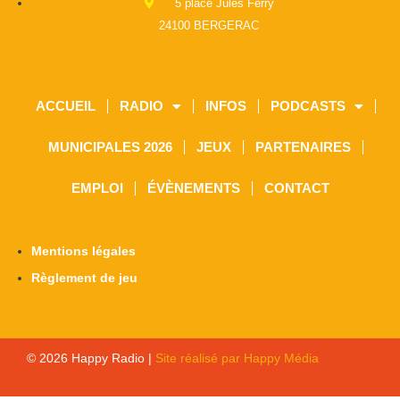
5 place Jules Ferry
24100 BERGERAC
ACCUEIL
RADIO
INFOS
PODCASTS
MUNICIPALES 2026
JEUX
PARTENAIRES
EMPLOI
ÉVÈNEMENTS
CONTACT
Mentions légales
Règlement de jeu
© 2026 Happy Radio |
Site réalisé par Happy Média