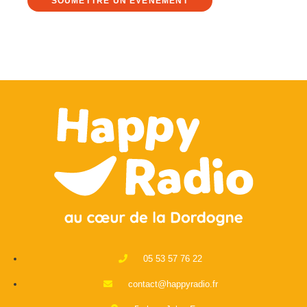
SOUMETTRE UN ÉVÈNEMENT
e
05 53 57 76 22
contact@happyradio.fr