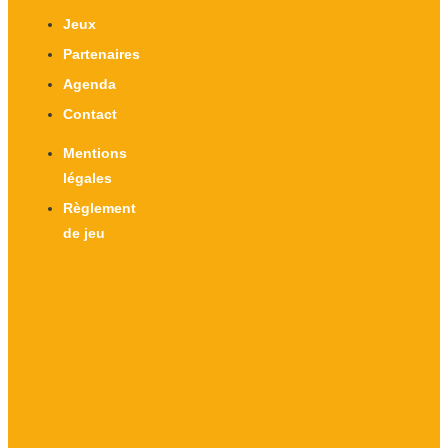
Jeux
Partenaires
Agenda
Contact
Mentions
légales
Règlement
de jeu
X-twitter
Facebook-f
Instagram
Linkedin