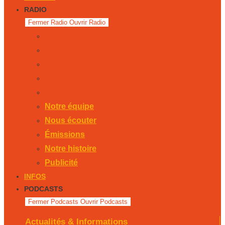
RADIO
Fermer Radio
Ouvrir Radio
Notre équipe
Nous écouter
Émissions
Notre histoire
Publicité
Notre équipe
Nous écouter
Émissions
Notre histoire
Publicité
INFOS
PODCASTS
Fermer Podcasts
Ouvrir Podcasts
Actualités & Informations