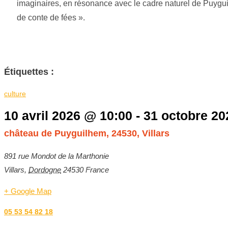
imaginaires, en résonance avec le cadre naturel de Puygu
de conte de fées ».
Étiquettes :
culture
10 avril 2026
@
10:00
-
31 octobre 20
château de Puyguilhem, 24530, Villars
891 rue Mondot de la Marthonie
Villars
,
Dordogne
24530
France
+ Google Map
05 53 54 82 18