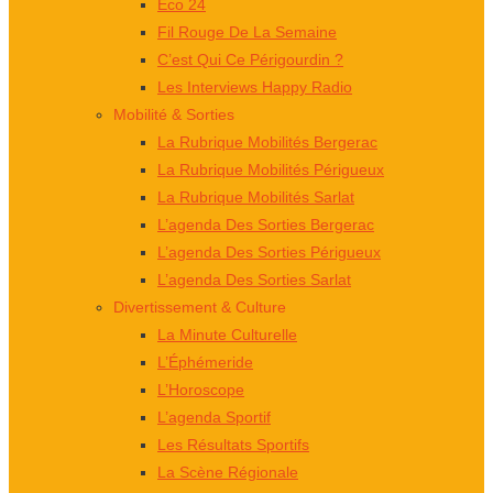
Éco 24
Fil Rouge De La Semaine
C’est Qui Ce Périgourdin ?
Les Interviews Happy Radio
Mobilité & Sorties
La Rubrique Mobilités Bergerac
La Rubrique Mobilités Périgueux
La Rubrique Mobilités Sarlat
L’agenda Des Sorties Bergerac
L’agenda Des Sorties Périgueux
L’agenda Des Sorties Sarlat
Divertissement & Culture
La Minute Culturelle
L’Éphémeride
L’Horoscope
L’agenda Sportif
Les Résultats Sportifs
La Scène Régionale