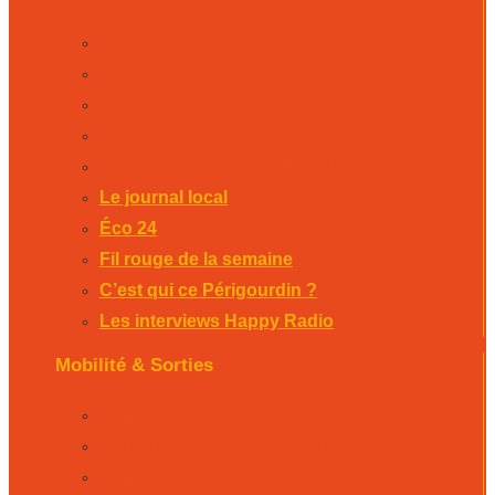
Le journal local
Éco 24
Fil rouge de la semaine
C’est qui ce Périgourdin ?
Les interviews Happy Radio
Le journal local
Éco 24
Fil rouge de la semaine
C’est qui ce Périgourdin ?
Les interviews Happy Radio
Mobilité & Sorties
La Rubrique Mobilités Bergerac
La Rubrique Mobilités Perigueux
La Rubrique Mobilités Sarlat