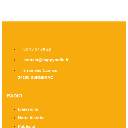
05 53 57 76 22
contact@happyradio.fr
6 rue des Carmes
24100 BERGERAC
RADIO
Émissions
Notre histoire
Publicité