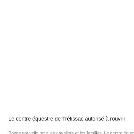
Le centre équestre de Trélissac autorisé à rouvrir
Bonne nouvelle pour les cavaliers et les familles. Le centre équ