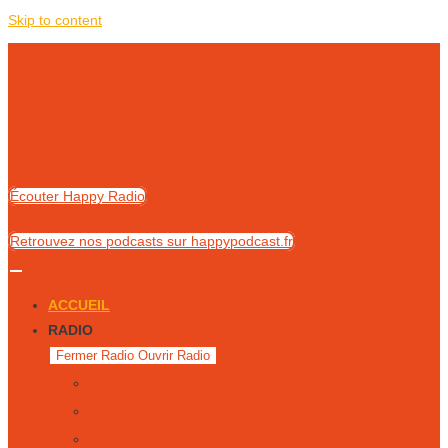
Skip to content
Écouter Happy Radio
Retrouvez nos podcasts sur happypodcast.fr
ACCUEIL
RADIO
Fermer Radio
Ouvrir Radio
Notre équipe
Nous écouter
Émissions