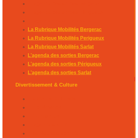
L’agenda des sorties Bergerac
L’agenda des sorties Périgueux
L’agenda des sorties Sarlat
La Rubrique Mobilités Bergerac
La Rubrique Mobilités Perigueux
La Rubrique Mobilités Sarlat
L’agenda des sorties Bergerac
L’agenda des sorties Périgueux
L’agenda des sorties Sarlat
Divertissement & Culture
La Minute Culturelle
L’Éphémeride
L’Horoscope
L’agenda sportif
Les résultats sportifs