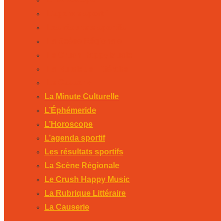
L’agenda sportif
Les résultats sportifs
La Scène Régionale
Le Crush Happy Music
La Rubrique Littéraire
La Causerie
La Minute Culturelle
L’Éphémeride
L’Horoscope
L’agenda sportif
Les résultats sportifs
La Scène Régionale
Le Crush Happy Music
La Rubrique Littéraire
La Causerie