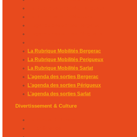
La Rubrique Mobilités Perigueux
La Rubrique Mobilités Sarlat
L’agenda des sorties Bergerac
L’agenda des sorties Périgueux
L’agenda des sorties Sarlat
La Rubrique Mobilités Bergerac
La Rubrique Mobilités Perigueux
La Rubrique Mobilités Sarlat
L’agenda des sorties Bergerac
L’agenda des sorties Périgueux
L’agenda des sorties Sarlat
Divertissement & Culture
La Minute Culturelle
L’Éphémeride
L’Horoscope