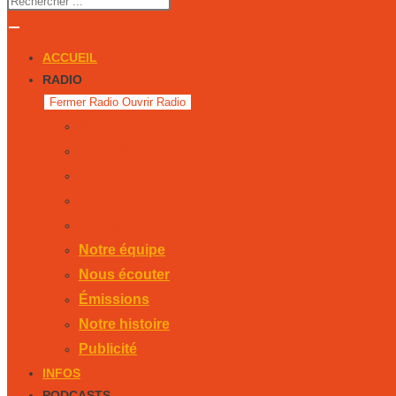
ACCUEIL
RADIO
Fermer Radio
Ouvrir Radio
Notre équipe
Nous écouter
Émissions
Notre histoire
Publicité
Notre équipe
Nous écouter
Émissions
Notre histoire
Publicité
INFOS
PODCASTS