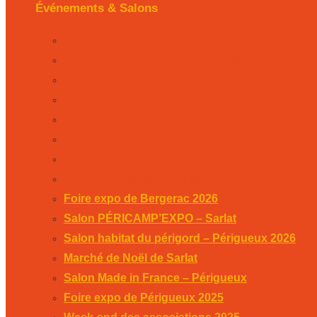
Événements & Salons
Foire expo de Bergerac 2026
Salon PÉRICAMP’EXPO – Sarlat
Salon habitat du périgord – Périgueux 2026
Marché de Noël de Sarlat
Salon Made in France – Périgueux
Foire expo de Périgueux 2025
Week-end des associations 2025
Salon Habitat de Périgueux 2025
Foire expo de Bergerac 2026
Salon PÉRICAMP’EXPO – Sarlat
Salon habitat du périgord – Périgueux 2026
Marché de Noël de Sarlat
Salon Made in France – Périgueux
Foire expo de Périgueux 2025