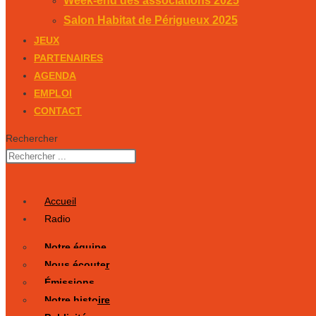
Week-end des associations 2025
Salon Habitat de Périgueux 2025
JEUX
PARTENAIRES
AGENDA
EMPLOI
CONTACT
Rechercher
Accueil
Radio
Notre équipe
Nous écouter
Émissions
Notre histoire