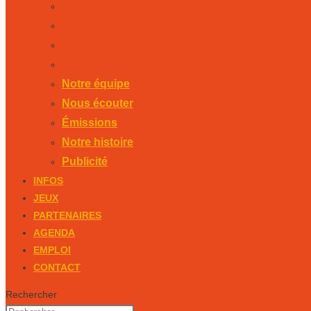
Nous écouter
Émissions
Notre histoire
Publicité
Notre équipe
Nous écouter
Émissions
Notre histoire
Publicité
INFOS
JEUX
PARTENAIRES
AGENDA
EMPLOI
CONTACT
Rechercher