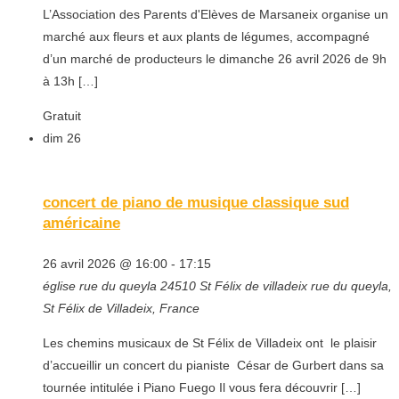
L’Association des Parents d'Elèves de Marsaneix organise un
marché aux fleurs et aux plants de légumes, accompagné
d’un marché de producteurs le dimanche 26 avril 2026 de 9h
à 13h […]
Gratuit
dim
26
concert de piano de musique classique sud
américaine
26 avril 2026 @ 16:00
-
17:15
église rue du queyla 24510 St Félix de villadeix
rue du queyla,
St Félix de Villadeix, France
Les chemins musicaux de St Félix de Villadeix ont le plaisir
d’accueillir un concert du pianiste César de Gurbert dans sa
tournée intitulée i Piano Fuego Il vous fera découvrir […]