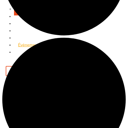
2025
Tous les Podcasts
Municipales 2026
Jeux
Partenaires
Emploi
Évènements
Contact
X