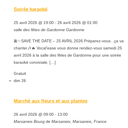
Soirée karaoké
25 avril 2026 @ 19:00
-
26 avril 2026 @ 01:00
salle des fêtes de Gardonne
Gardonne
🎤✨SAVE THE DATE – 25 AVRIL 2026 Préparez-vous...ça va
chanter🎶🔥 Vocal'ease vous donne rendez-vous samedi 25
avril 2026 à la salle des fêtes de Gardonne pour une soirée
karaoké conviviale, […]
Gratuit
dim
26
Marché aux fleurs et aux plantes
26 avril 2026 @ 09:00
-
13:00
Marsaneix
Bourg de Marsaneix, Marsaneix, France