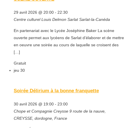
29 avril 2026 @ 20:00
-
22:30
Centre culturel Louis Delmon Sarlat
Sarlat-la-Canéda
En partenariat avec le Lycée Joséphine Baker La scène
ouverte permet aux lycéens de Sarlat d’élaborer et de mettre
en oeuvre une soirée au cours de laquelle se croisent des
[…]
Gratuit
jeu
30
Soirée Délirium à la bonne franquette
30 avril 2026 @ 19:00
-
23:00
Chope et Compagnie Creysse
9 route de la nauve,
CREYSSE, dordogne, France