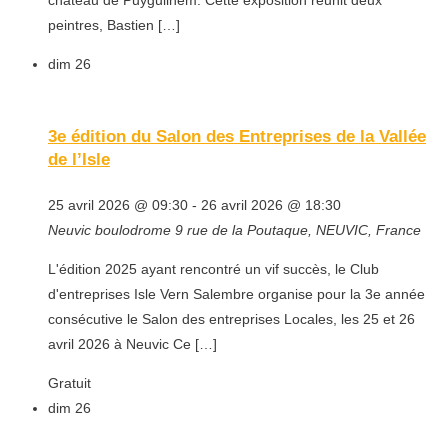
château de Puyguilhem. Cette exposition réunit deux
peintres, Bastien […]
dim
26
3e édition du Salon des Entreprises de la Vallée
de l’Isle
25 avril 2026 @ 09:30
-
26 avril 2026 @ 18:30
Neuvic boulodrome
9 rue de la Poutaque, NEUVIC, France
L'édition 2025 ayant rencontré un vif succès, le Club
d'entreprises Isle Vern Salembre organise pour la 3e année
consécutive le Salon des entreprises Locales, les 25 et 26
avril 2026 à Neuvic Ce […]
Gratuit
dim
26