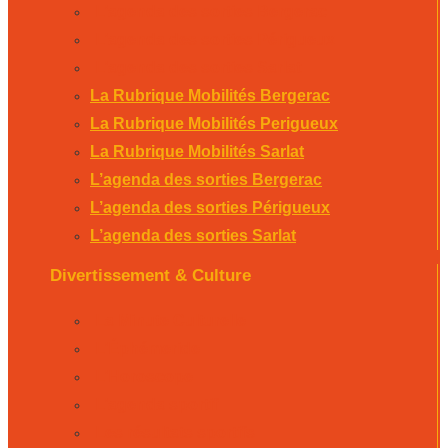
L’agenda des sorties Bergerac
L’agenda des sorties Périgueux
L’agenda des sorties Sarlat
La Rubrique Mobilités Bergerac
La Rubrique Mobilités Perigueux
La Rubrique Mobilités Sarlat
L’agenda des sorties Bergerac
L’agenda des sorties Périgueux
L’agenda des sorties Sarlat
Divertissement & Culture
La Minute Culturelle
L’Éphémeride
L’Horoscope
L’agenda sportif
Les résultats sportifs