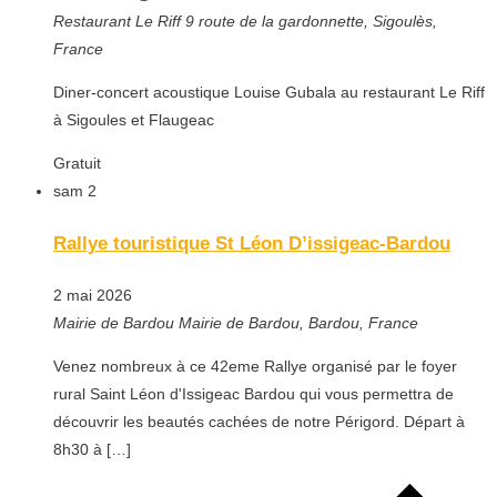
Restaurant Le Riff
9 route de la gardonnette, Sigoulès,
France
Diner-concert acoustique Louise Gubala au restaurant Le Riff
à Sigoules et Flaugeac
Gratuit
sam
2
Rallye touristique St Léon D’issigeac-Bardou
2 mai 2026
Mairie de Bardou
Mairie de Bardou, Bardou, France
Venez nombreux à ce 42eme Rallye organisé par le foyer
rural Saint Léon d'Issigeac Bardou qui vous permettra de
découvrir les beautés cachées de notre Périgord. Départ à
8h30 à […]