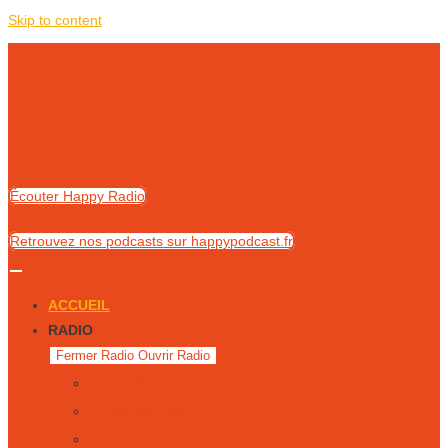
Skip to content
Écouter Happy Radio
Retrouvez nos podcasts sur happypodcast.fr
ACCUEIL
RADIO
Fermer Radio
Ouvrir Radio
Notre équipe
Nous écouter
Émissions