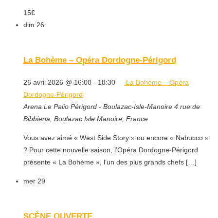
15€
dim
26
La Bohème – Opéra Dordogne-Périgord
26 avril 2026 @ 16:00
-
18:30
La Bohème – Opéra
Dordogne-Périgord
Arena Le Palio Périgord - Boulazac-Isle-Manoire
4 rue de
Bibbiena, Boulazac Isle Manoire, France
Vous avez aimé « West Side Story » ou encore « Nabucco »
? Pour cette nouvelle saison, l’Opéra Dordogne-Périgord
présente « La Bohème », l’un des plus grands chefs […]
mer
29
SCÈNE OUVERTE