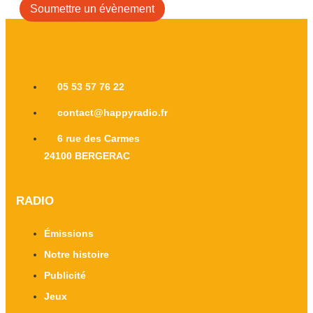
Soumettre un évènement
05 53 57 76 22
contact@happyradio.fr
6 rue des Carmes
24100 BERGERAC
RADIO
Émissions
Notre histoire
Publicité
Jeux