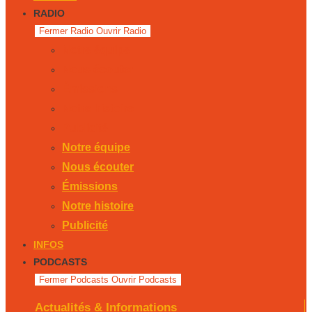
RADIO
Fermer Radio
Ouvrir Radio
Notre équipe
Nous écouter
Émissions
Notre histoire
Publicité
Notre équipe
Nous écouter
Émissions
Notre histoire
Publicité
INFOS
PODCASTS
Fermer Podcasts
Ouvrir Podcasts
Actualités & Informations