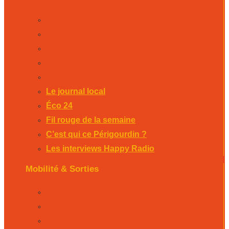
Le journal local
Éco 24
Fil rouge de la semaine
C’est qui ce Périgourdin ?
Les interviews Happy Radio
Le journal local
Éco 24
Fil rouge de la semaine
C’est qui ce Périgourdin ?
Les interviews Happy Radio
Mobilité & Sorties
La Rubrique Mobilités Bergerac
La Rubrique Mobilités Perigueux
La Rubrique Mobilités Sarlat