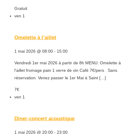
Gratuit
ven
1
Omelette à l’aillet
1 mai 2026 @ 08:00
-
15:00
Vendredi 1er mai 2026 ​à partir de 8h MENU: Omelette à
l'aillet fromage pain 1 verre de vin Café 7€/pers . Sans
réservation. Venez passer le 1er Mai à Saint […]
7€
ven
1
Diner-concert acoustique
1 mai 2026 @ 20:00
-
23:00