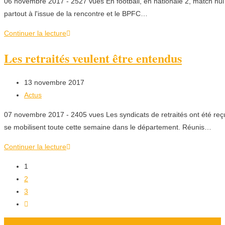
06 novembre 2017 - 2527 vues En football, en nationale 2, match nul
partout à l'issue de la rencontre et le BPFC…
Continuer la lecture
Les retraités veulent être entendus
13 novembre 2017
Actus
07 novembre 2017 - 2405 vues Les syndicats de retraités ont été reçu
se mobilisent toute cette semaine dans le département. Réunis…
Continuer la lecture
1
2
3