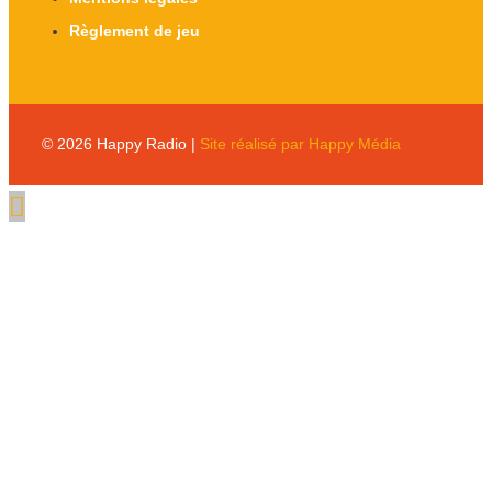
Règlement de jeu
© 2026 Happy Radio |
Site réalisé par Happy Média