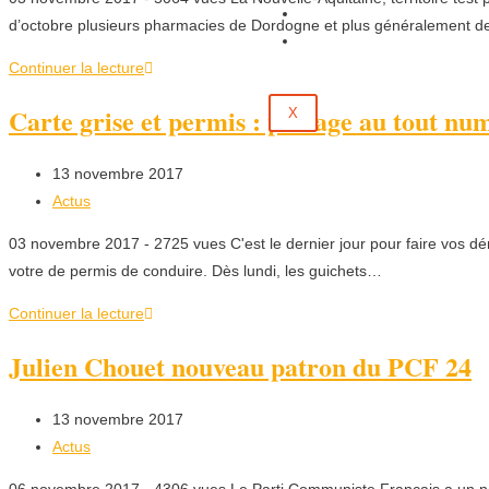
Évènements
d’octobre plusieurs pharmacies de Dordogne et plus généralement d
Contact
Continuer la lecture
Carte grise et permis : passage au tout nu
X
13 novembre 2017
Actus
03 novembre 2017 - 2725 vues C'est le dernier jour pour faire vos d
votre de permis de conduire. Dès lundi, les guichets…
Continuer la lecture
Julien Chouet nouveau patron du PCF 24
13 novembre 2017
Actus