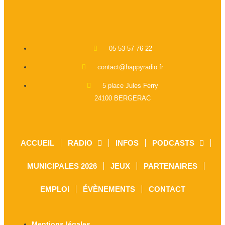
05 53 57 76 22
contact@happyradio.fr
5 place Jules Ferry
24100 BERGERAC
ACCUEIL
RADIO
INFOS
PODCASTS
MUNICIPALES 2026
JEUX
PARTENAIRES
EMPLOI
ÉVÈNEMENTS
CONTACT
Mentions légales