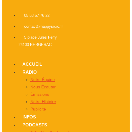
05 53 57 76 22
contact@happyradio.fr
5 place Jules Ferry
24100 BERGERAC
ACCUEIL
RADIO
Notre Équipe
Nous Écouter
Émissions
Notre Histoire
Publicité
INFOS
PODCASTS