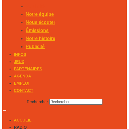
Publicité
Notre équipe
Nous écouter
Émissions
Notre histoire
Publicité
INFOS
JEUX
PARTENAIRES
AGENDA
EMPLOI
CONTACT
Rechercher
ACCUEIL
RADIO