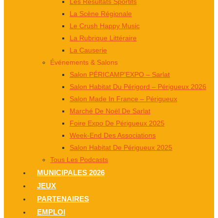
Les Résultats Sportifs
La Scène Régionale
Le Crush Happy Music
La Rubrique Littéraire
La Causerie
Événements & Salons
Salon PÉRICAMP’EXPO – Sarlat
Salon Habitat Du Périgord – Périgueux 2026
Salon Made In France – Périgueux
Marché De Noël De Sarlat
Foire Expo De Périgueux 2025
Week-End Des Associations
Salon Habitat De Périgueux 2025
Tous Les Podcasts
MUNICIPALES 2026
JEUX
PARTENAIRES
EMPLOI