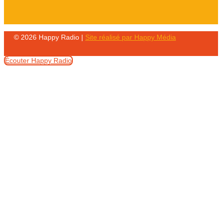
© 2026 Happy Radio |
Site réalisé par Happy Média
Écouter Happy Radio