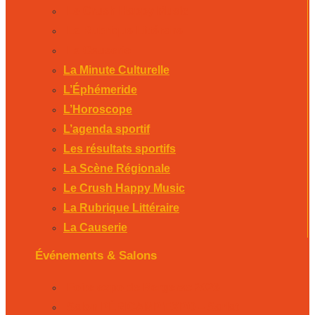
Le Crush Happy Music
La Rubrique Littéraire
La Causerie
La Minute Culturelle
L’Éphémeride
L’Horoscope
L’agenda sportif
Les résultats sportifs
La Scène Régionale
Le Crush Happy Music
La Rubrique Littéraire
La Causerie
Événements & Salons
Foire expo de Bergerac 2026
Salon PÉRICAMP’EXPO – Sarlat