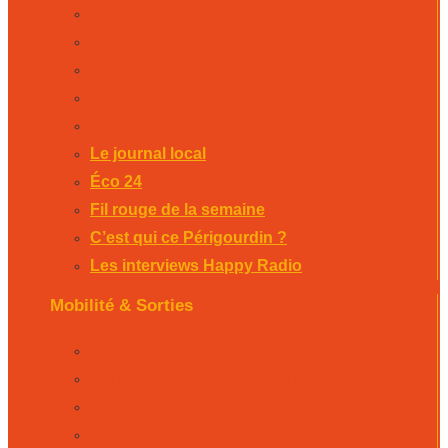
Le journal local
Éco 24
Fil rouge de la semaine
C’est qui ce Périgourdin ?
Les interviews Happy Radio
Le journal local
Éco 24
Fil rouge de la semaine
C’est qui ce Périgourdin ?
Les interviews Happy Radio
Mobilité & Sorties
La Rubrique Mobilités Bergerac
La Rubrique Mobilités Perigueux
La Rubrique Mobilités Sarlat
L’agenda des sorties Bergerac