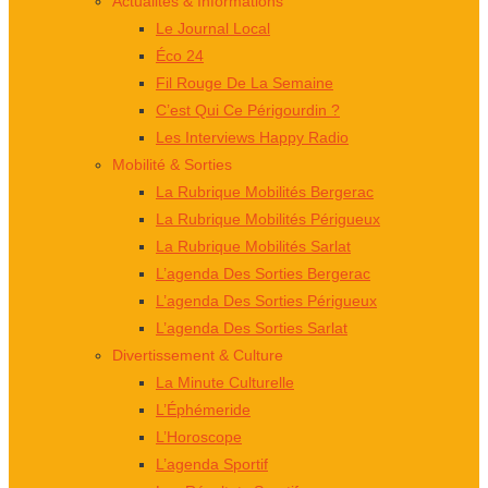
Actualités & Informations
Le Journal Local
Éco 24
Fil Rouge De La Semaine
C’est Qui Ce Périgourdin ?
Les Interviews Happy Radio
Mobilité & Sorties
La Rubrique Mobilités Bergerac
La Rubrique Mobilités Périgueux
La Rubrique Mobilités Sarlat
L’agenda Des Sorties Bergerac
L’agenda Des Sorties Périgueux
L’agenda Des Sorties Sarlat
Divertissement & Culture
La Minute Culturelle
L’Éphémeride
L’Horoscope
L’agenda Sportif