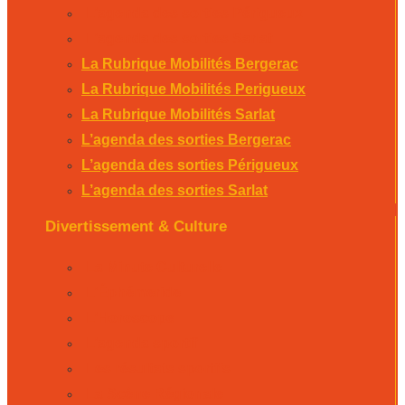
L’agenda des sorties Périgueux
L’agenda des sorties Sarlat
La Rubrique Mobilités Bergerac
La Rubrique Mobilités Perigueux
La Rubrique Mobilités Sarlat
L’agenda des sorties Bergerac
L’agenda des sorties Périgueux
L’agenda des sorties Sarlat
Divertissement & Culture
La Minute Culturelle
L’Éphémeride
L’Horoscope
L’agenda sportif
Les résultats sportifs
La Scène Régionale