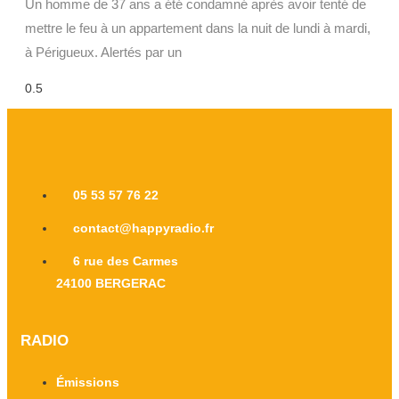
Un homme de 37 ans a été condamné après avoir tenté de
mettre le feu à un appartement dans la nuit de lundi à mardi,
à Périgueux. Alertés par un
05 53 57 76 22
contact@happyradio.fr
6 rue des Carmes
24100 BERGERAC
RADIO
Émissions