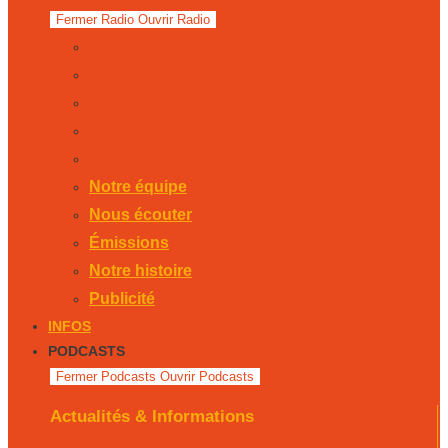
Fermer Radio
Ouvrir Radio
Notre équipe
Nous écouter
Émissions
Notre histoire
Publicité
Notre équipe
Nous écouter
Émissions
Notre histoire
Publicité
INFOS
PODCASTS
Fermer Podcasts
Ouvrir Podcasts
Actualités & Informations