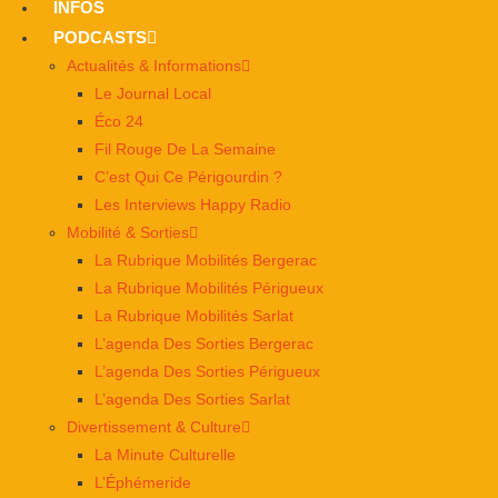
INFOS
PODCASTS
Actualités & Informations
Le Journal Local
Éco 24
Fil Rouge De La Semaine
C’est Qui Ce Périgourdin ?
Les Interviews Happy Radio
Mobilité & Sorties
La Rubrique Mobilités Bergerac
La Rubrique Mobilités Périgueux
La Rubrique Mobilités Sarlat
L’agenda Des Sorties Bergerac
L’agenda Des Sorties Périgueux
L’agenda Des Sorties Sarlat
Divertissement & Culture
La Minute Culturelle
L’Éphémeride