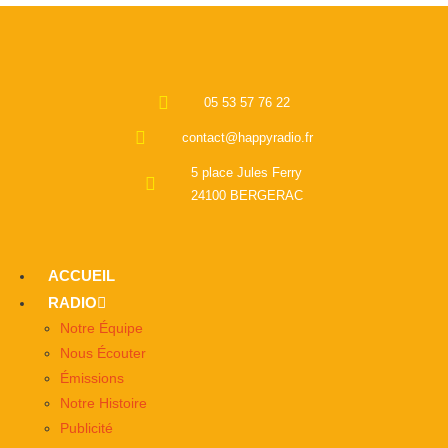
05 53 57 76 22
contact@happyradio.fr
5 place Jules Ferry
24100 BERGERAC
ACCUEIL
RADIO
Notre Équipe
Nous Écouter
Émissions
Notre Histoire
Publicité