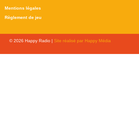
Mentions légales
Règlement de jeu
© 2026 Happy Radio |
Site réalisé par Happy Média