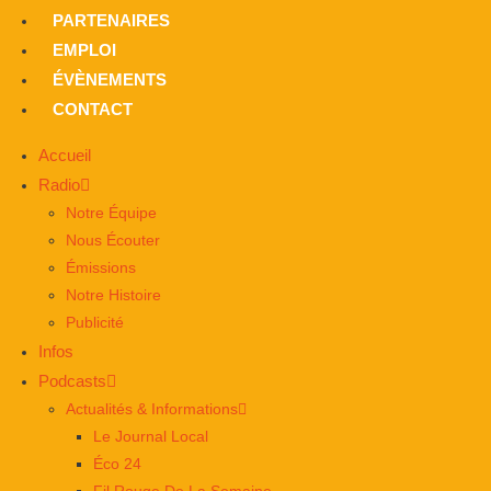
PARTENAIRES
EMPLOI
ÉVÈNEMENTS
CONTACT
Accueil
Radio
Notre Équipe
Nous Écouter
Émissions
Notre Histoire
Publicité
Infos
Podcasts
Actualités & Informations
Le Journal Local
Éco 24