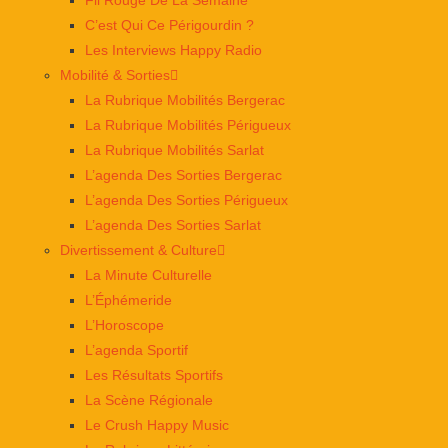
Fil Rouge De La Semaine
C’est Qui Ce Périgourdin ?
Les Interviews Happy Radio
Mobilité & Sorties
La Rubrique Mobilités Bergerac
La Rubrique Mobilités Périgueux
La Rubrique Mobilités Sarlat
L’agenda Des Sorties Bergerac
L’agenda Des Sorties Périgueux
L’agenda Des Sorties Sarlat
Divertissement & Culture
La Minute Culturelle
L’Éphémeride
L’Horoscope
L’agenda Sportif
Les Résultats Sportifs
La Scène Régionale
Le Crush Happy Music