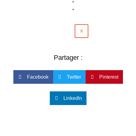
Évènements
Contact
X
Partager :
Facebook
Twitter
Pinterest
LinkedIn