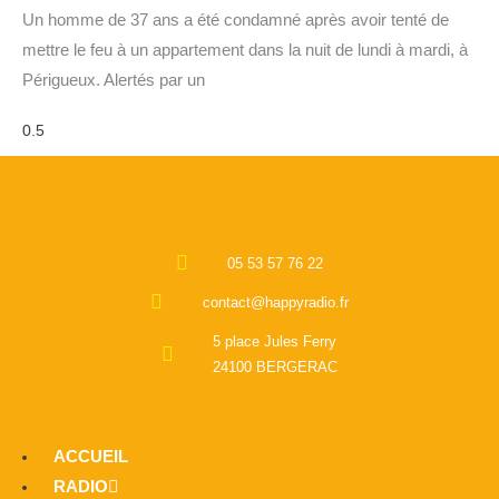
Un homme de 37 ans a été condamné après avoir tenté de
mettre le feu à un appartement dans la nuit de lundi à mardi, à
Périgueux. Alertés par un
05 53 57 76 22
contact@happyradio.fr
5 place Jules Ferry
24100 BERGERAC
ACCUEIL
RADIO