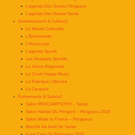
L’agenda Des Sorties Périgueux
L’agenda Des Sorties Sarlat
Divertissement & Culture
La Minute Culturelle
L’Éphémeride
L’Horoscope
L’agenda Sportif
Les Résultats Sportifs
La Scène Régionale
Le Crush Happy Music
La Rubrique Littéraire
La Causerie
Événements & Salons
Salon PÉRICAMP’EXPO – Sarlat
Salon Habitat Du Périgord – Périgueux 2026
Salon Made In France – Périgueux
Marché De Noël De Sarlat
Foire Expo De Périgueux 2025