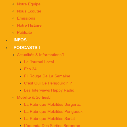
Notre Équipe
Nous Écouter
Émissions
Notre Histoire
Publicité
INFOS
PODCASTS
Actualités & Informations
Le Journal Local
Éco 24
Fil Rouge De La Semaine
C’est Qui Ce Périgourdin ?
Les Interviews Happy Radio
Mobilité & Sorties
La Rubrique Mobilités Bergerac
La Rubrique Mobilités Périgueux
La Rubrique Mobilités Sarlat
L’agenda Des Sorties Bergerac