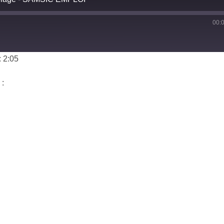
00:
 2:05
 :