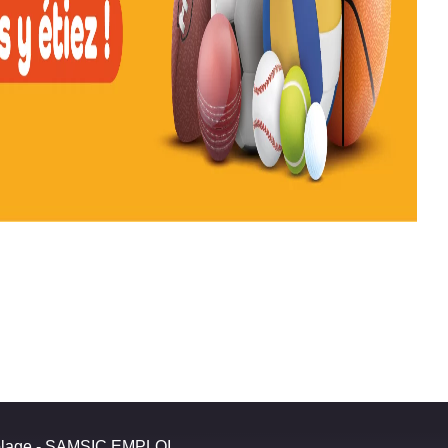
olage - SAMSIC EMPLOI