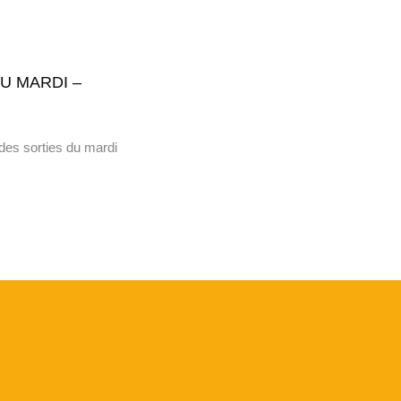
U MARDI –
des sorties du mardi