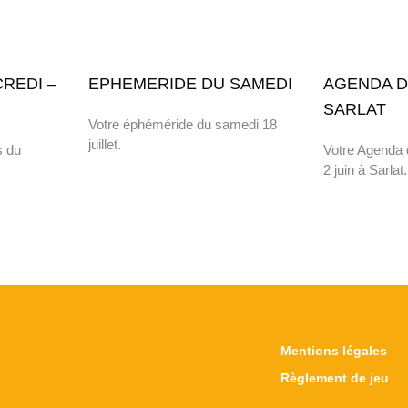
REDI –
EPHEMERIDE DU SAMEDI
AGENDA D
SARLAT
Votre éphéméride du samedi 18
juillet.
s du
Votre Agenda 
2 juin à Sarlat.
Mentions légales
Règlement de jeu