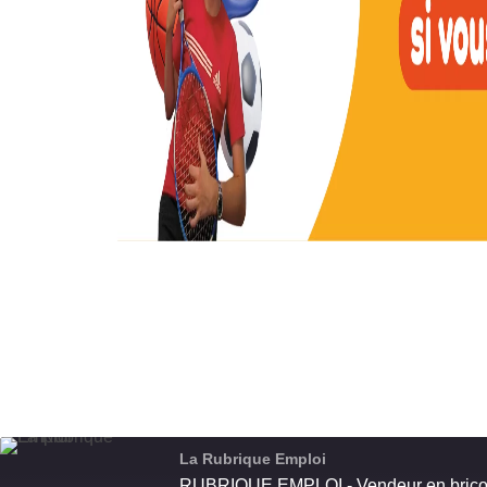
La Rubrique Emploi
RUBRIQUE EMPLOI - Vendeur en bric