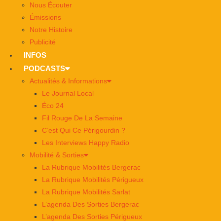
Nous Écouter
Émissions
Notre Histoire
Publicité
INFOS
PODCASTS
Actualités & Informations
Le Journal Local
Éco 24
Fil Rouge De La Semaine
C’est Qui Ce Périgourdin ?
Les Interviews Happy Radio
Mobilité & Sorties
La Rubrique Mobilités Bergerac
La Rubrique Mobilités Périgueux
La Rubrique Mobilités Sarlat
L’agenda Des Sorties Bergerac
L’agenda Des Sorties Périgueux