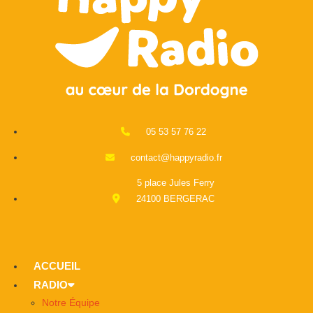
05 53 57 76 22
contact@happyradio.fr
5 place Jules Ferry
24100 BERGERAC
ACCUEIL
RADIO
Notre Équipe