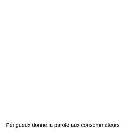
Périgueux donne la parole aux consommateurs