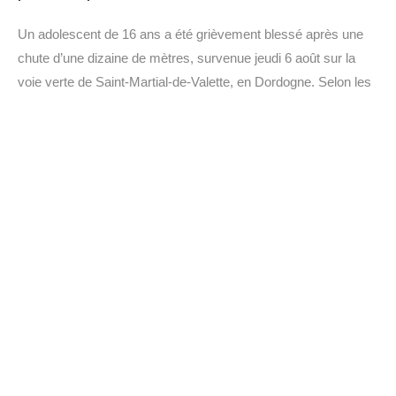
Un adolescent de 16 ans a été grièvement blessé après une
chute d’une dizaine de mètres, survenue jeudi 6 août sur la
voie verte de Saint-Martial-de-Valette, en Dordogne. Selon les