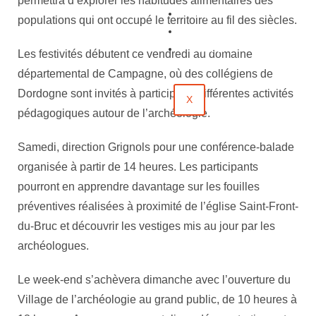
permettra d’explorer les habitudes alimentaires des
Emploi
populations qui ont occupé le territoire au fil des siècles.
Évènements
Contact
Les festivités débutent ce vendredi au domaine
départemental de Campagne, où des collégiens de
Dordogne sont invités à participer à différentes activités
X
pédagogiques autour de l’archéologie.
Samedi, direction Grignols pour une conférence-balade
organisée à partir de 14 heures. Les participants
pourront en apprendre davantage sur les fouilles
préventives réalisées à proximité de l’église Saint-Front-
du-Bruc et découvrir les vestiges mis au jour par les
archéologues.
Le week-end s’achèvera dimanche avec l’ouverture du
Village de l’archéologie au grand public, de 10 heures à