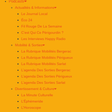
Podcasts
Actualités & Informations
Le Journal Local
Éco 24
Fil Rouge De La Semaine
C’est Qui Ce Périgourdin ?
Les Interviews Happy Radio
Mobilité & Sorties
La Rubrique Mobilités Bergerac
La Rubrique Mobilités Périgueux
La Rubrique Mobilités Sarlat
L’agenda Des Sorties Bergerac
L’agenda Des Sorties Périgueux
L’agenda Des Sorties Sarlat
Divertissement & Culture
La Minute Culturelle
L’Éphémeride
L’Horoscope