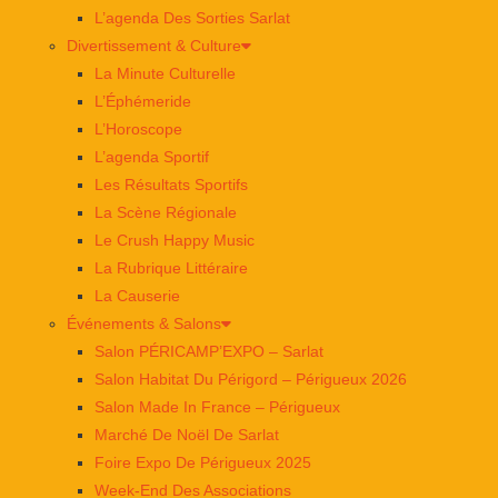
L’agenda Des Sorties Sarlat
Divertissement & Culture
La Minute Culturelle
L’Éphémeride
L’Horoscope
L’agenda Sportif
Les Résultats Sportifs
La Scène Régionale
Le Crush Happy Music
La Rubrique Littéraire
La Causerie
Événements & Salons
Salon PÉRICAMP’EXPO – Sarlat
Salon Habitat Du Périgord – Périgueux 2026
Salon Made In France – Périgueux
Marché De Noël De Sarlat
Foire Expo De Périgueux 2025
Week-End Des Associations