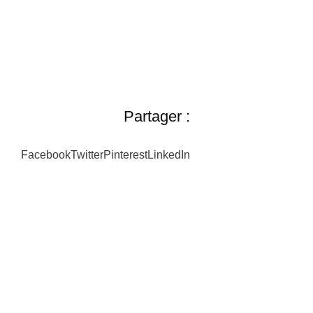
Partager :
Facebook
Twitter
Pinterest
LinkedIn