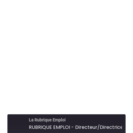
La Rubrique Emploi
RUBRIQUE EMPLOI - Directeur/Directrice de micro-crèche - POLE EMPLOI