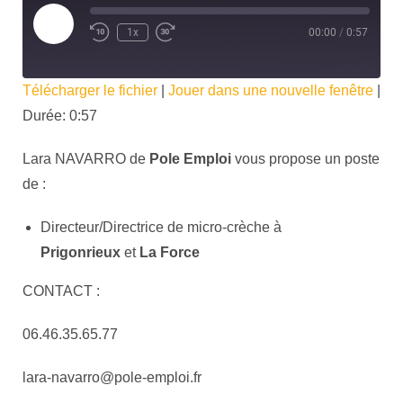
1x
00:00
/
0:57
Télécharger le fichier
|
Jouer dans une nouvelle fenêtre
|
Durée: 0:57
Lara NAVARRO de
Pole Emploi
vous propose un poste
de :
Directeur/Directrice de micro-crèche à
Prigonrieux
et
La Force
CONTACT :
06.46.35.65.77
lara-navarro@pole-emploi.fr