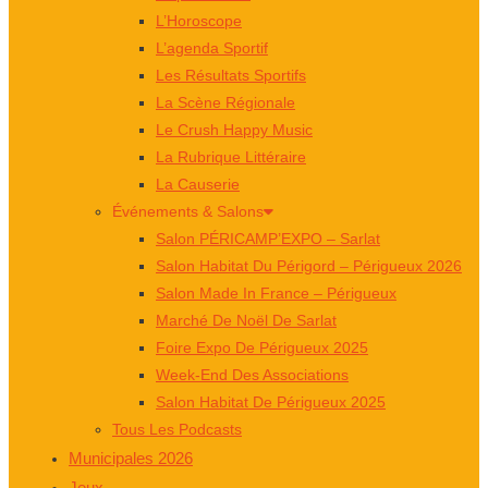
L’Horoscope
L’agenda Sportif
Les Résultats Sportifs
La Scène Régionale
Le Crush Happy Music
La Rubrique Littéraire
La Causerie
Événements & Salons
Salon PÉRICAMP’EXPO – Sarlat
Salon Habitat Du Périgord – Périgueux 2026
Salon Made In France – Périgueux
Marché De Noël De Sarlat
Foire Expo De Périgueux 2025
Week-End Des Associations
Salon Habitat De Périgueux 2025
Tous Les Podcasts
Municipales 2026
Jeux