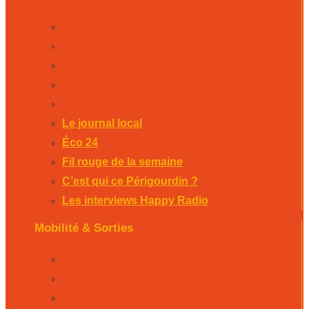
Le journal local
Éco 24
Fil rouge de la semaine
C’est qui ce Périgourdin ?
Les interviews Happy Radio
Le journal local
Éco 24
Fil rouge de la semaine
C’est qui ce Périgourdin ?
Les interviews Happy Radio
Mobilité & Sorties
La Rubrique Mobilités Bergerac
La Rubrique Mobilités Perigueux
La Rubrique Mobilités Sarlat