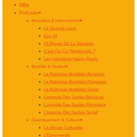
Infos
Podcasts
Actualités & Informations
Le Journal Local
Éco 24
Fil Rouge De La Semaine
C’est Qui Ce Périgourdin ?
Les Interviews Happy Radio
Mobilité & Sorties
La Rubrique Mobilités Bergerac
La Rubrique Mobilités Périgueux
La Rubrique Mobilités Sarlat
L’agenda Des Sorties Bergerac
L’agenda Des Sorties Périgueux
L’agenda Des Sorties Sarlat
Divertissement & Culture
La Minute Culturelle
L’Éphémeride