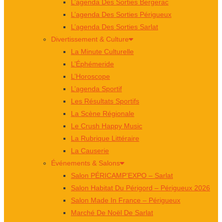
L’agenda Des Sorties Bergerac
L’agenda Des Sorties Périgueux
L’agenda Des Sorties Sarlat
Divertissement & Culture
La Minute Culturelle
L’Éphémeride
L’Horoscope
L’agenda Sportif
Les Résultats Sportifs
La Scène Régionale
Le Crush Happy Music
La Rubrique Littéraire
La Causerie
Événements & Salons
Salon PÉRICAMP’EXPO – Sarlat
Salon Habitat Du Périgord – Périgueux 2026
Salon Made In France – Périgueux
Marché De Noël De Sarlat