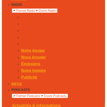
RADIO
Fermer Radio
Ouvrir Radio
Notre équipe
Nous écouter
Émissions
Notre histoire
Publicité
Notre équipe
Nous écouter
Émissions
Notre histoire
Publicité
INFOS
PODCASTS
Fermer Podcasts
Ouvrir Podcasts
Actualités & Informations