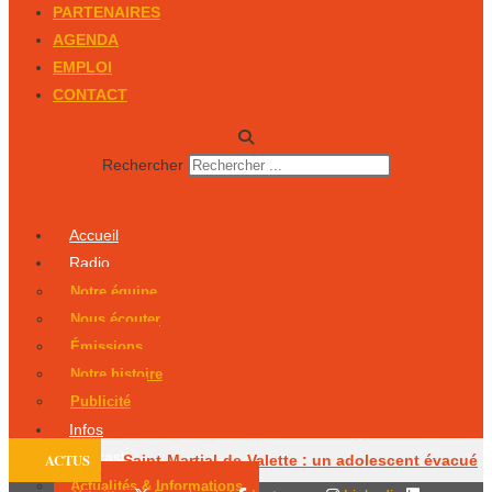
PARTENAIRES
AGENDA
EMPLOI
CONTACT
Rechercher
Accueil
Radio
Notre équipe
Nous écouter
Émissions
Notre histoire
Publicité
Infos
Podcasts
ACTUS
Saint-Martial-de-Valette : un adolescent évacué
Actualités & Informations