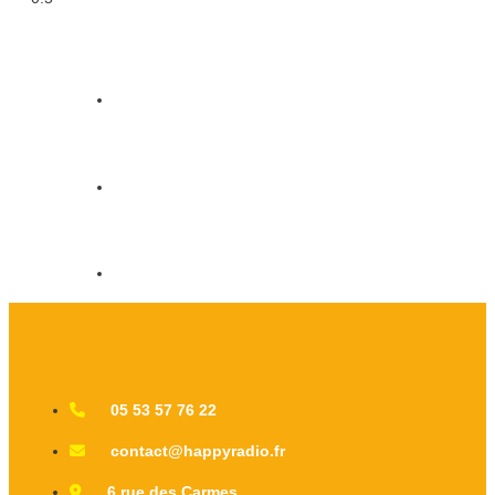
05 53 57 76 22
contact@happyradio.fr
6 rue des Carmes