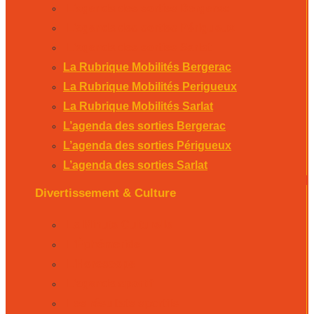
L’agenda des sorties Bergerac
L’agenda des sorties Périgueux
L’agenda des sorties Sarlat
La Rubrique Mobilités Bergerac
La Rubrique Mobilités Perigueux
La Rubrique Mobilités Sarlat
L’agenda des sorties Bergerac
L’agenda des sorties Périgueux
L’agenda des sorties Sarlat
Divertissement & Culture
La Minute Culturelle
L’Éphémeride
L’Horoscope
L’agenda sportif
Les résultats sportifs