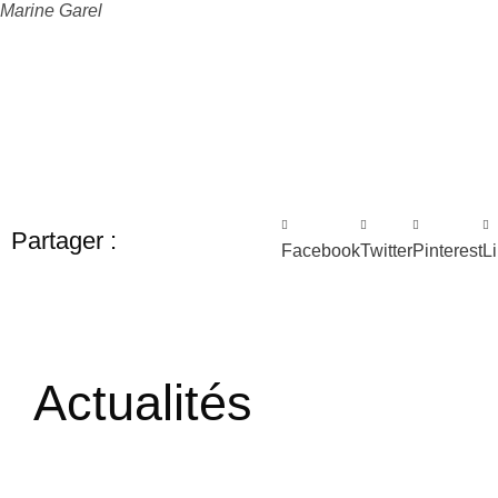
Marine Garel
Partager :
Facebook
Twitter
Pinterest
L
Actualités