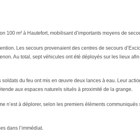
ron 100 m² à Hautefort, mobilisant d’importants moyens de seco
ention. Les secours provenaient des centres de secours d’Excid
non. Au total, sept véhicules ont été déployés sur les lieux afin
s soldats du feu ont mis en œuvre deux lances à eau. Leur actio
s’étende aux espaces naturels situés à proximité de la grange.
time n’est à déplorer, selon les premiers éléments communiqués 
ues dans l’immédiat.