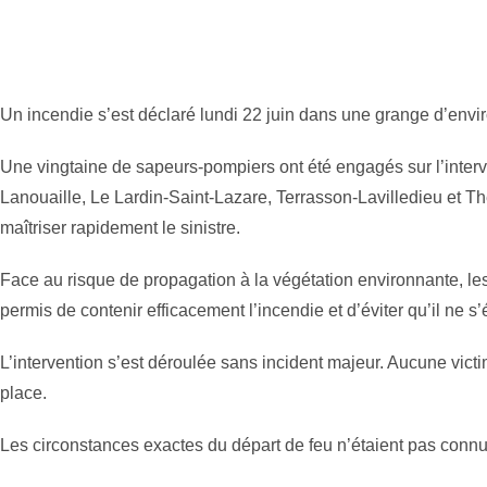
Un incendie s’est déclaré lundi 22 juin dans une grange d’envi
Une vingtaine de sapeurs-pompiers ont été engagés sur l’interv
Lanouaille, Le Lardin-Saint-Lazare, Terrasson-Lavilledieu et The
maîtriser rapidement le sinistre.
Face au risque de propagation à la végétation environnante, le
permis de contenir efficacement l’incendie et d’éviter qu’il ne 
L’intervention s’est déroulée sans incident majeur. Aucune vic
place.
Les circonstances exactes du départ de feu n’étaient pas conn