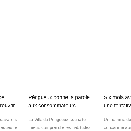
Périgueux donne la parole
de
Six mois av
aux consommateurs
rouvrir
une tentati
La Ville de Périgueux souhaite
cavaliers
Un homme de 
mieux comprendre les habitudes
e équestre
condamné aprè