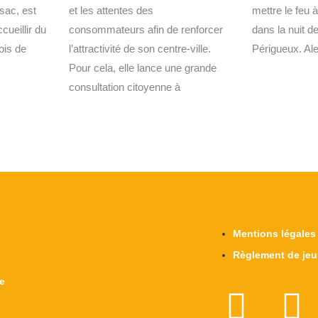
et les attentes des
sac, est
mettre le feu 
consommateurs afin de renforcer
cueillir du
dans la nuit de
l’attractivité de son centre-ville.
ois de
Périgueux. Ale
Pour cela, elle lance une grande
consultation citoyenne à
Mentions légales
Règlement de jeu
re