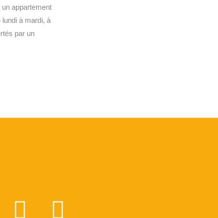
à un appartement
 lundi à mardi, à
rtés par un