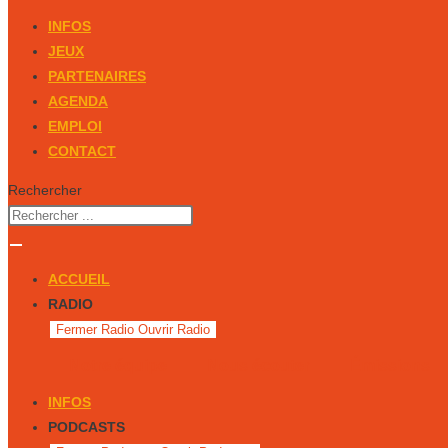
INFOS
JEUX
PARTENAIRES
AGENDA
EMPLOI
CONTACT
Rechercher
ACCUEIL
RADIO
Fermer Radio
Ouvrir Radio
Notre équipe
Nous écouter
Émissions
INFOS
PODCASTS