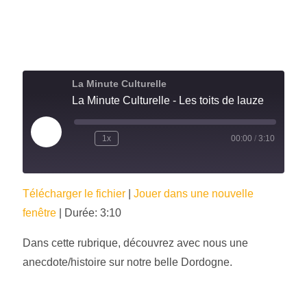
La Minute Culturelle
La Minute Culturelle - Les toits de lauze
1x
00:00
/
3:10
Télécharger le fichier
|
Jouer dans une nouvelle
fenêtre
|
Durée: 3:10
Dans cette rubrique, découvrez avec nous une
anecdote/histoire sur notre belle Dordogne.