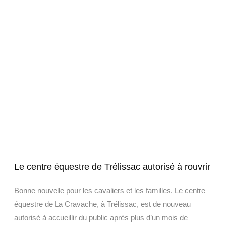
Le centre équestre de Trélissac autorisé à rouvrir
Bonne nouvelle pour les cavaliers et les familles. Le centre
équestre de La Cravache, à Trélissac, est de nouveau
autorisé à accueillir du public après plus d’un mois de