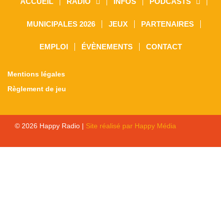
ACCUEIL
RADIO
INFOS
PODCASTS
MUNICIPALES 2026
JEUX
PARTENAIRES
EMPLOI
ÉVÈNEMENTS
CONTACT
Mentions légales
Règlement de jeu
© 2026 Happy Radio |
Site réalisé par Happy Média