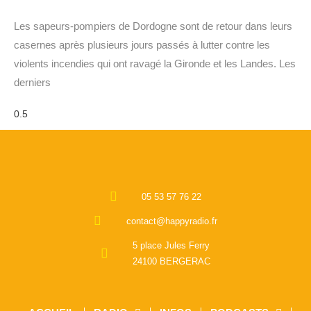
Les sapeurs-pompiers de Dordogne sont de retour dans leurs
casernes après plusieurs jours passés à lutter contre les
violents incendies qui ont ravagé la Gironde et les Landes. Les
derniers
05 53 57 76 22
contact@happyradio.fr
5 place Jules Ferry
24100 BERGERAC