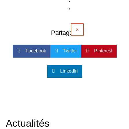
Évènements
Contact
X
Partager :
Facebook
Twitter
Pinterest
LinkedIn
Actualités