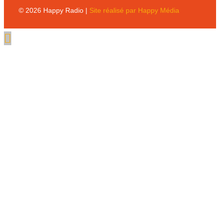
© 2026 Happy Radio |
Site réalisé par Happy Média