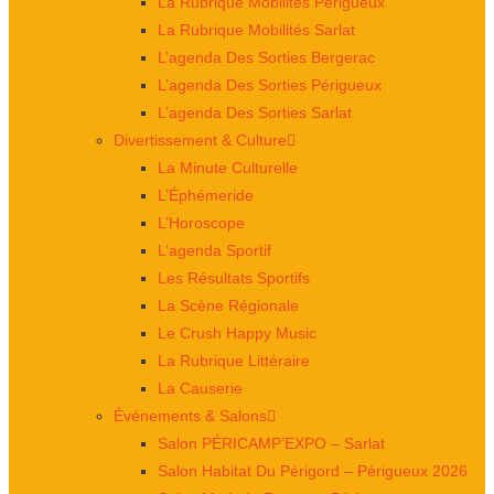
La Rubrique Mobilités Périgueux
La Rubrique Mobilités Sarlat
L’agenda Des Sorties Bergerac
L’agenda Des Sorties Périgueux
L’agenda Des Sorties Sarlat
Divertissement & Culture
La Minute Culturelle
L’Éphémeride
L’Horoscope
L’agenda Sportif
Les Résultats Sportifs
La Scène Régionale
Le Crush Happy Music
La Rubrique Littéraire
La Causerie
Événements & Salons
Salon PÉRICAMP’EXPO – Sarlat
Salon Habitat Du Périgord – Périgueux 2026