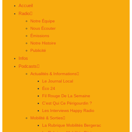
Accueil
Radio
Notre Équipe
Nous Écouter
Émissions
Notre Histoire
Publicité
Infos
Podcasts
Actualités & Informations
Le Journal Local
Éco 24
Fil Rouge De La Semaine
C’est Qui Ce Périgourdin ?
Les Interviews Happy Radio
Mobilité & Sorties
La Rubrique Mobilités Bergerac