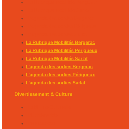
La Rubrique Mobilités Perigueux
La Rubrique Mobilités Sarlat
L’agenda des sorties Bergerac
L’agenda des sorties Périgueux
L’agenda des sorties Sarlat
La Rubrique Mobilités Bergerac
La Rubrique Mobilités Perigueux
La Rubrique Mobilités Sarlat
L’agenda des sorties Bergerac
L’agenda des sorties Périgueux
L’agenda des sorties Sarlat
Divertissement & Culture
La Minute Culturelle
L’Éphémeride
L’Horoscope