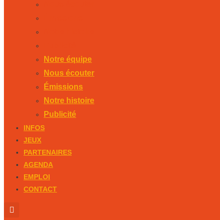
Nous écouter
Émissions
Notre histoire
Publicité
Notre équipe
Nous écouter
Émissions
Notre histoire
Publicité
INFOS
JEUX
PARTENAIRES
AGENDA
EMPLOI
CONTACT