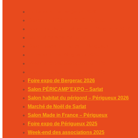
Foire expo de Bergerac 2026
Salon PÉRICAMP’EXPO – Sarlat
Salon habitat du périgord – Périgueux 2026
Marché de Noël de Sarlat
Salon Made in France – Périgueux
Foire expo de Périgueux 2025
Week-end des associations 2025
Salon Habitat de Périgueux 2025
Foire expo de Bergerac 2026
Salon PÉRICAMP’EXPO – Sarlat
Salon habitat du périgord – Périgueux 2026
Marché de Noël de Sarlat
Salon Made in France – Périgueux
Foire expo de Périgueux 2025
Week-end des associations 2025