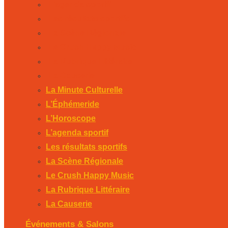
L’agenda sportif
Les résultats sportifs
La Scène Régionale
Le Crush Happy Music
La Rubrique Littéraire
La Causerie
La Minute Culturelle
L’Éphémeride
L’Horoscope
L’agenda sportif
Les résultats sportifs
La Scène Régionale
Le Crush Happy Music
La Rubrique Littéraire
La Causerie
Événements & Salons