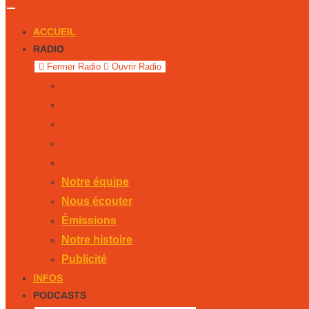
ACCUEIL
RADIO
Fermer Radio
Ouvrir Radio
Notre équipe
Nous écouter
Émissions
Notre histoire
Publicité
Notre équipe
Nous écouter
Émissions
Notre histoire
Publicité
INFOS
PODCASTS