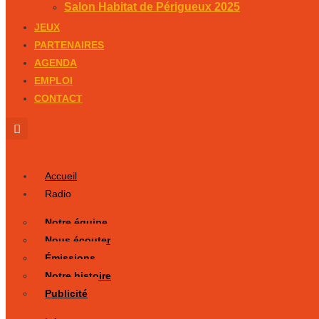
Salon Habitat de Périgueux 2025
JEUX
PARTENAIRES
AGENDA
EMPLOI
CONTACT
Accueil
Radio
Notre équipe
Nous écouter
Émissions
Notre histoire
Publicité