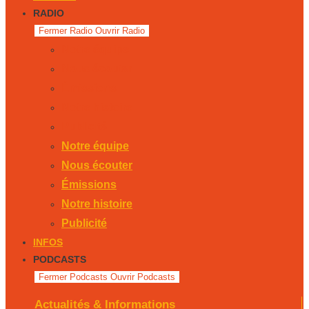
RADIO
Fermer Radio
Ouvrir Radio
Notre équipe
Nous écouter
Émissions
Notre histoire
Publicité
Notre équipe
Nous écouter
Émissions
Notre histoire
Publicité
INFOS
PODCASTS
Fermer Podcasts
Ouvrir Podcasts
Actualités & Informations