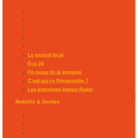
Le journal local
Éco 24
Fil rouge de la semaine
C’est qui ce Périgourdin ?
Les interviews Happy Radio
Le journal local
Éco 24
Fil rouge de la semaine
C’est qui ce Périgourdin ?
Les interviews Happy Radio
Mobilité & Sorties
La Rubrique Mobilités Bergerac
La Rubrique Mobilités Perigueux
La Rubrique Mobilités Sarlat