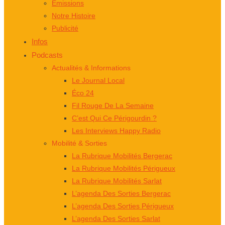
Émissions
Notre Histoire
Publicité
Infos
Podcasts
Actualités & Informations
Le Journal Local
Éco 24
Fil Rouge De La Semaine
C’est Qui Ce Périgourdin ?
Les Interviews Happy Radio
Mobilité & Sorties
La Rubrique Mobilités Bergerac
La Rubrique Mobilités Périgueux
La Rubrique Mobilités Sarlat
L’agenda Des Sorties Bergerac
L’agenda Des Sorties Périgueux
L’agenda Des Sorties Sarlat