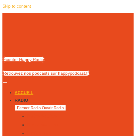
Skip to content
Écouter Happy Radio
Retrouvez nos podcasts sur happypodcast.fr
ACCUEIL
RADIO
Fermer Radio
Ouvrir Radio
Notre équipe
Nous écouter
Émissions