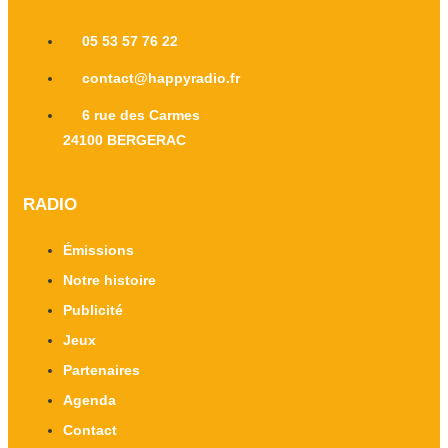
05 53 57 76 22
contact@happyradio.fr
6 rue des Carmes
24100 BERGERAC
RADIO
Émissions
Notre histoire
Publicité
Jeux
Partenaires
Agenda
Contact