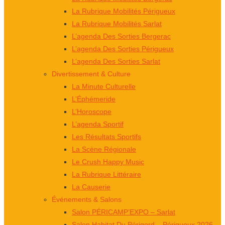
La Rubrique Mobilités Périgueux
La Rubrique Mobilités Sarlat
L’agenda Des Sorties Bergerac
L’agenda Des Sorties Périgueux
L’agenda Des Sorties Sarlat
Divertissement & Culture
La Minute Culturelle
L’Éphémeride
L’Horoscope
L’agenda Sportif
Les Résultats Sportifs
La Scène Régionale
Le Crush Happy Music
La Rubrique Littéraire
La Causerie
Événements & Salons
Salon PÉRICAMP’EXPO – Sarlat
Salon Habitat Du Périgord – Périgueux 2026