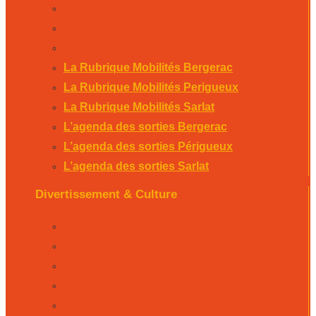
L’agenda des sorties Bergerac
L’agenda des sorties Périgueux
L’agenda des sorties Sarlat
La Rubrique Mobilités Bergerac
La Rubrique Mobilités Perigueux
La Rubrique Mobilités Sarlat
L’agenda des sorties Bergerac
L’agenda des sorties Périgueux
L’agenda des sorties Sarlat
Divertissement & Culture
La Minute Culturelle
L’Éphémeride
L’Horoscope
L’agenda sportif
Les résultats sportifs