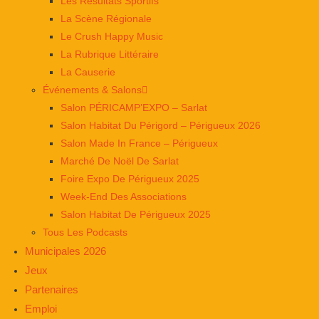
Les Résultats Sportifs
La Scène Régionale
Le Crush Happy Music
La Rubrique Littéraire
La Causerie
Événements & Salons
Salon PÉRICAMP’EXPO – Sarlat
Salon Habitat Du Périgord – Périgueux 2026
Salon Made In France – Périgueux
Marché De Noël De Sarlat
Foire Expo De Périgueux 2025
Week-End Des Associations
Salon Habitat De Périgueux 2025
Tous Les Podcasts
Municipales 2026
Jeux
Partenaires
Emploi