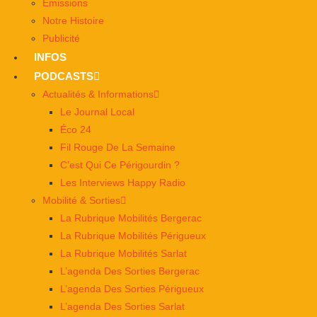
Émissions
Notre Histoire
Publicité
INFOS
PODCASTS
Actualités & Informations
Le Journal Local
Éco 24
Fil Rouge De La Semaine
C’est Qui Ce Périgourdin ?
Les Interviews Happy Radio
Mobilité & Sorties
La Rubrique Mobilités Bergerac
La Rubrique Mobilités Périgueux
La Rubrique Mobilités Sarlat
L’agenda Des Sorties Bergerac
L’agenda Des Sorties Périgueux
L’agenda Des Sorties Sarlat