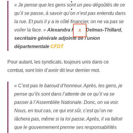
Évènements
« Je pense que les gens sont un peu dégoûtés de ce
Contact
qu’il se passe, à savoir qu’on n’est pas entendu dans
la rue. Et puis il y a le côté financier, on ne va pas se
voiler la face. »
Alexandra Faure
Delmas-Thillard,
X
secrétaire générale adjointe de l’union
départementale
CFDT
Pour autant, les syndicats, toujours unis dans ce
combat, sont loin d’avoir dit leur dernier mot.
« C’est pas le baroud d’honneur. Après, les gens, je
pense qu’ils sont dans l’attente de ce qu’il va se
passer à l’Assemblée Nationale. Donc, on va voir.
Nous, en tout cas, ce qui est sûr, c’est qu’on ne
lâchera pas, même si la loi passe. Après, il va falloir
que le gouvernement prenne ses responsabilités