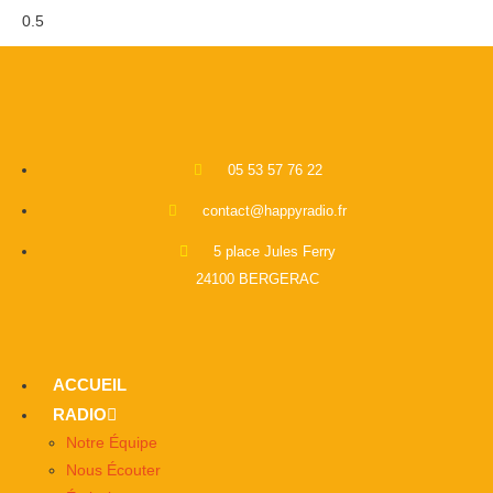
05 53 57 76 22
contact@happyradio.fr
5 place Jules Ferry
24100 BERGERAC
ACCUEIL
RADIO
Notre Équipe
Nous Écouter