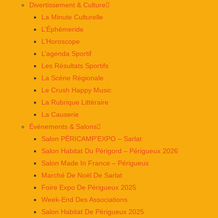
Divertissement & Culture
La Minute Culturelle
L’Éphémeride
L’Horoscope
L’agenda Sportif
Les Résultats Sportifs
La Scène Régionale
Le Crush Happy Music
La Rubrique Littéraire
La Causerie
Événements & Salons
Salon PÉRICAMP’EXPO – Sarlat
Salon Habitat Du Périgord – Périgueux 2026
Salon Made In France – Périgueux
Marché De Noël De Sarlat
Foire Expo De Périgueux 2025
Week-End Des Associations
Salon Habitat De Périgueux 2025