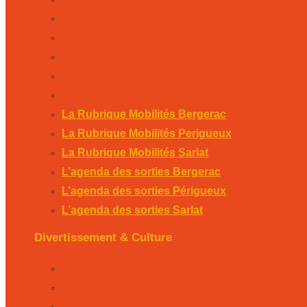
La Rubrique Mobilités Perigueux
La Rubrique Mobilités Sarlat
L’agenda des sorties Bergerac
L’agenda des sorties Périgueux
L’agenda des sorties Sarlat
La Rubrique Mobilités Bergerac
La Rubrique Mobilités Perigueux
La Rubrique Mobilités Sarlat
L’agenda des sorties Bergerac
L’agenda des sorties Périgueux
L’agenda des sorties Sarlat
Divertissement & Culture
La Minute Culturelle
L’Éphémeride
L’Horoscope