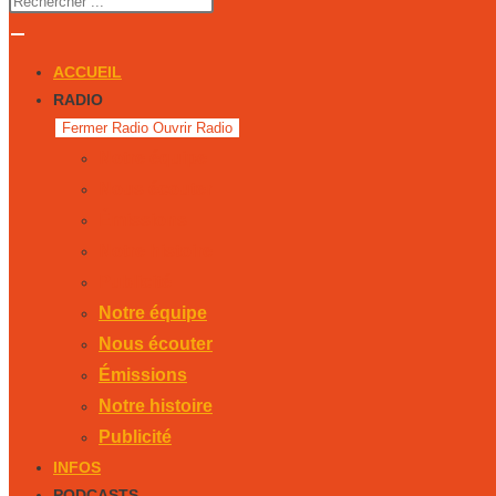
ACCUEIL
RADIO
Fermer Radio
Ouvrir Radio
Notre équipe
Nous écouter
Émissions
Notre histoire
Publicité
Notre équipe
Nous écouter
Émissions
Notre histoire
Publicité
INFOS
PODCASTS