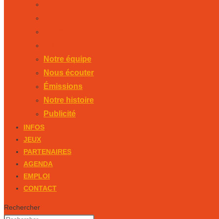
Nous écouter
Émissions
Notre histoire
Publicité
Notre équipe
Nous écouter
Émissions
Notre histoire
Publicité
INFOS
JEUX
PARTENAIRES
AGENDA
EMPLOI
CONTACT
Rechercher