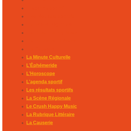
L’agenda sportif
Les résultats sportifs
La Scène Régionale
Le Crush Happy Music
La Rubrique Littéraire
La Causerie
La Minute Culturelle
L’Éphémeride
L’Horoscope
L’agenda sportif
Les résultats sportifs
La Scène Régionale
Le Crush Happy Music
La Rubrique Littéraire
La Causerie