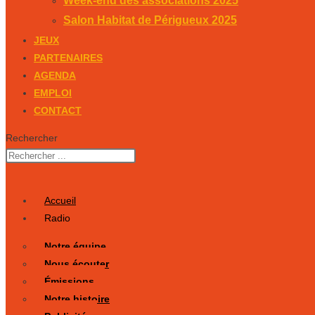
Week-end des associations 2025
Salon Habitat de Périgueux 2025
JEUX
PARTENAIRES
AGENDA
EMPLOI
CONTACT
Rechercher
Accueil
Radio
Notre équipe
Nous écouter
Émissions
Notre histoire