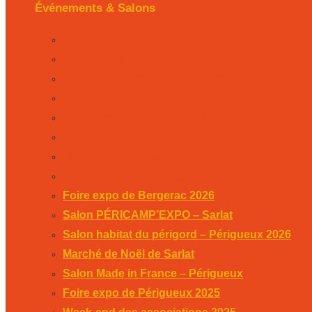
Événements & Salons
Foire expo de Bergerac 2026
Salon PÉRICAMP’EXPO – Sarlat
Salon habitat du périgord – Périgueux 2026
Marché de Noël de Sarlat
Salon Made in France – Périgueux
Foire expo de Périgueux 2025
Week-end des associations 2025
Salon Habitat de Périgueux 2025
Foire expo de Bergerac 2026
Salon PÉRICAMP’EXPO – Sarlat
Salon habitat du périgord – Périgueux 2026
Marché de Noël de Sarlat
Salon Made in France – Périgueux
Foire expo de Périgueux 2025