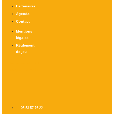
Partenaires
Agenda
Contact
Mentions
légales
Règlement
de jeu
X-twitter
Facebook-f
Instagram
Linkedin
05 53 57 76 22