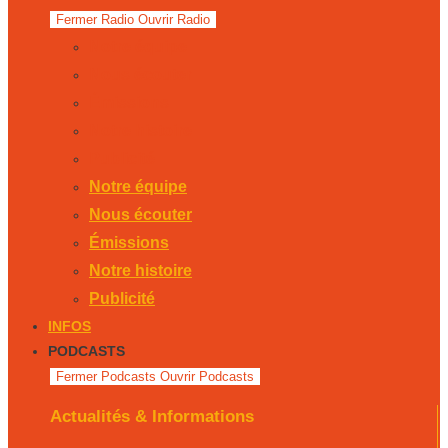
Fermer Radio
Ouvrir Radio
Notre équipe
Nous écouter
Émissions
Notre histoire
Publicité
Notre équipe
Nous écouter
Émissions
Notre histoire
Publicité
INFOS
PODCASTS
Fermer Podcasts
Ouvrir Podcasts
Actualités & Informations