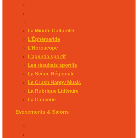
Le Crush Happy Music
La Rubrique Littéraire
La Causerie
La Minute Culturelle
L’Éphémeride
L’Horoscope
L’agenda sportif
Les résultats sportifs
La Scène Régionale
Le Crush Happy Music
La Rubrique Littéraire
La Causerie
Événements & Salons
Foire expo de Bergerac 2026
Salon PÉRICAMP’EXPO – Sarlat