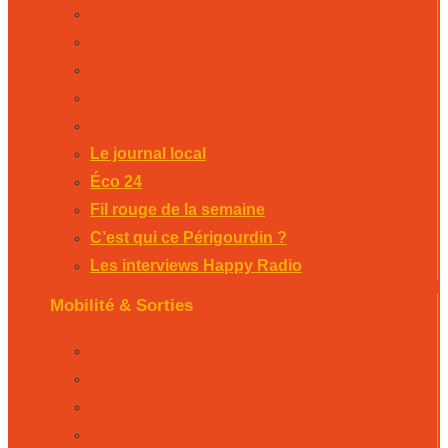
Le journal local
Éco 24
Fil rouge de la semaine
C’est qui ce Périgourdin ?
Les interviews Happy Radio
Le journal local
Éco 24
Fil rouge de la semaine
C’est qui ce Périgourdin ?
Les interviews Happy Radio
Mobilité & Sorties
La Rubrique Mobilités Bergerac
La Rubrique Mobilités Perigueux
La Rubrique Mobilités Sarlat
L’agenda des sorties Bergerac