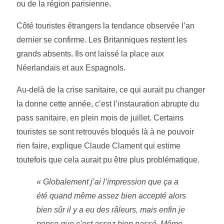
ou de la région parisienne.
Côté touristes étrangers la tendance observée l’an
dernier se confirme. Les Britanniques restent les
grands absents. Ils ont laissé la place aux
Néerlandais et aux Espagno
ls.
Au-delà de la crise sanitaire, ce qui aurait pu changer
la donne cette année, c’est l’instauration abrupte du
pass sanitaire, en plein mois de juillet. Certains
touristes se sont retrouvés bloqués là à ne pouvoir
rien faire, explique Claude Clament qui estime
toutefois que cela aurait pu être plus problématique.
« Globalement j’ai l’impression que ça a
été quand même assez bien accepté alors
bien sûr il y a eu des râleurs, mais enfin je
pense que c’est assez bien passé. Même