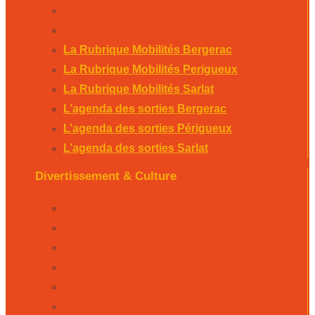
L’agenda des sorties Périgueux
L’agenda des sorties Sarlat
La Rubrique Mobilités Bergerac
La Rubrique Mobilités Perigueux
La Rubrique Mobilités Sarlat
L’agenda des sorties Bergerac
L’agenda des sorties Périgueux
L’agenda des sorties Sarlat
Divertissement & Culture
La Minute Culturelle
L’Éphémeride
L’Horoscope
L’agenda sportif
Les résultats sportifs
La Scène Régionale