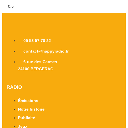
05 53 57 76 22
contact@happyradio.fr
6 rue des Carmes
24100 BERGERAC
RADIO
Émissions
Notre histoire
Publicité
Jeux