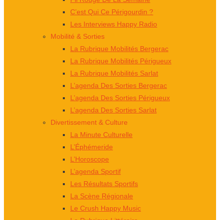
C’est Qui Ce Périgourdin ?
Les Interviews Happy Radio
Mobilité & Sorties
La Rubrique Mobilités Bergerac
La Rubrique Mobilités Périgueux
La Rubrique Mobilités Sarlat
L’agenda Des Sorties Bergerac
L’agenda Des Sorties Périgueux
L’agenda Des Sorties Sarlat
Divertissement & Culture
La Minute Culturelle
L’Éphémeride
L’Horoscope
L’agenda Sportif
Les Résultats Sportifs
La Scène Régionale
Le Crush Happy Music