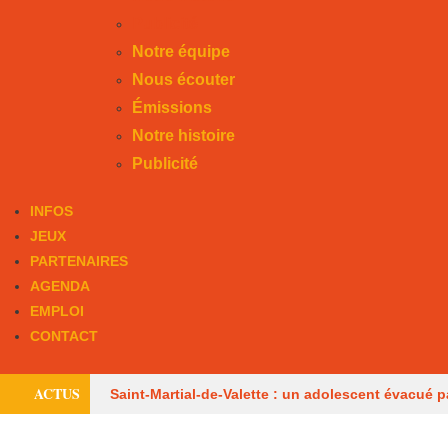
Publicité
Notre équipe
Nous écouter
Émissions
Notre histoire
Publicité
INFOS
JEUX
PARTENAIRES
AGENDA
EMPLOI
CONTACT
ACTUS
Saint-Martial-de-Valette : un adolescent évacué p
consommateurs
Six mois avec sursis après 