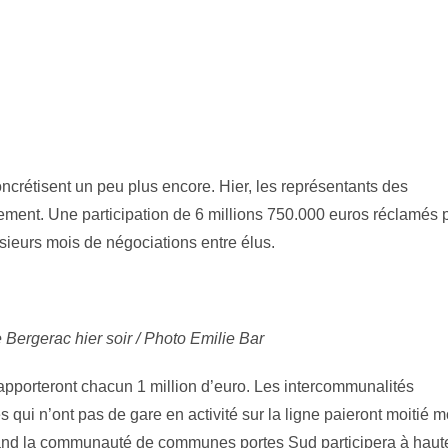
crétisent un peu plus encore. Hier, les représentants des
ment. Une participation de 6 millions 750.000 euros réclamés p
sieurs mois de négociations entre élus.
 Bergerac hier soir / Photo Emilie Bar
apporteront chacun 1 million d’euro. Les intercommunalités
s qui n’ont pas de gare en activité sur la ligne paieront moitié m
uand la communauté de communes portes Sud participera à haut