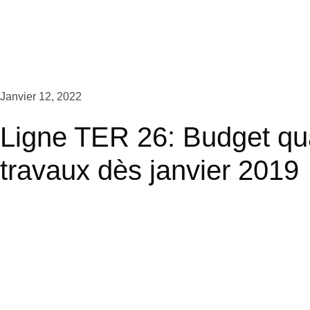
médiévales préférées des Français
Janvier 12, 2022
Ligne TER 26: Budget qua
travaux dès janvier 2019