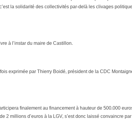
’est la solidarité des collectivités par-delà les clivages politiqu
re à l’instar du maire de Castillon.
utefois exprimée par Thierry Boidé, président de la CDC Montaign
rticipera finalement au financement à hauteur de 500.000 euro
 de 2 millions d’euros à la LGV, s’est donc laissé convaincre par