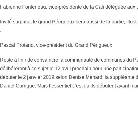
Fabienne Fonteneau, vice-présidente de la Cali déléguée aux t
Invité surprise, le grand Périgueux sera aussi de la partie, ill
.
Pascal Protano, vice-président du Grand Périgueux
Reste à finir de convaincre la communauté de communes du Pay
délibéreront à ce sujet le 12 avril prochain pour une participat
débuter le 2 janvier 2019 selon Denise Ménard, la suppléante d
Daniel Garrigue. Mais l’essentiel c’est qu’ils débutent avant mai