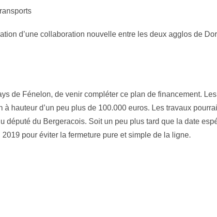
ransports
ustration d’une collaboration nouvelle entre les deux agglos de D
s de Fénelon, de venir compléter ce plan de financement. Les
ion à hauteur d’un peu plus de 100.000 euros. Les travaux pourra
u député du Bergeracois. Soit un peu plus tard que la date esp
 2019 pour éviter la fermeture pure et simple de la ligne.