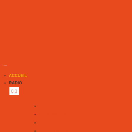
ACCUEIL
RADIO
Notre équipe
Nous écouter
Émissions
Notre histoire