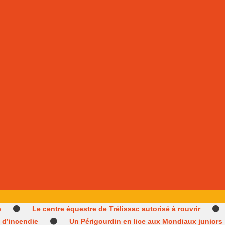
e
Le centre équestre de Trélissac autorisé à rouvrir
e d’incendie
Un Périgourdin en lice aux Mondiaux juniors