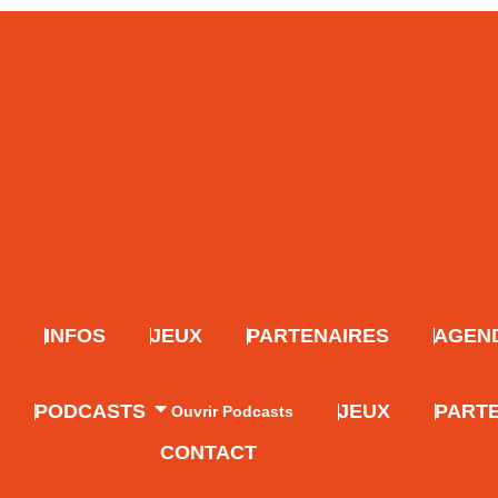
INFOS
JEUX
PARTENAIRES
AGEN
o
PODCASTS
JEUX
PART
Ouvrir Podcasts
CONTACT