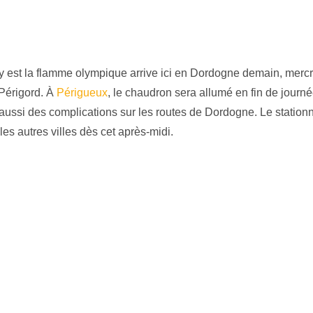
 y est la flamme olympique arrive ici en Dordogne demain, merc
 Périgord. À
Périgueux
, le chaudron sera allumé en fin de journ
 aussi des complications sur les routes de Dordogne. Le statio
 les autres villes dès cet après-midi.