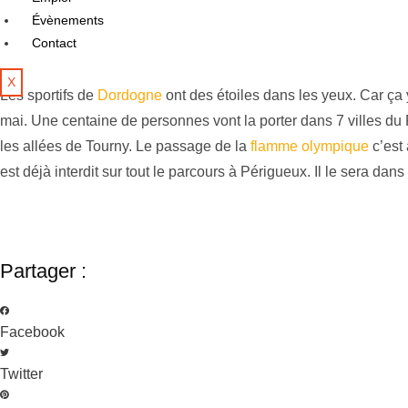
Évènements
Contact
X
Les sportifs de
Dordogne
ont des étoiles dans les yeux. Car ça
mai. Une centaine de personnes vont la porter dans 7 villes du
les allées de Tourny. Le passage de la
flamme olympique
c’est
est déjà interdit sur tout le parcours à Périgueux. Il le sera dans
Partager :
Facebook
Twitter