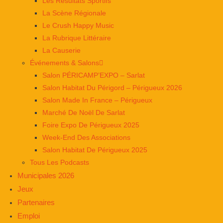
Les Résultats Sportifs
La Scène Régionale
Le Crush Happy Music
La Rubrique Littéraire
La Causerie
Événements & Salons
Salon PÉRICAMP’EXPO – Sarlat
Salon Habitat Du Périgord – Périgueux 2026
Salon Made In France – Périgueux
Marché De Noël De Sarlat
Foire Expo De Périgueux 2025
Week-End Des Associations
Salon Habitat De Périgueux 2025
Tous Les Podcasts
Municipales 2026
Jeux
Partenaires
Emploi