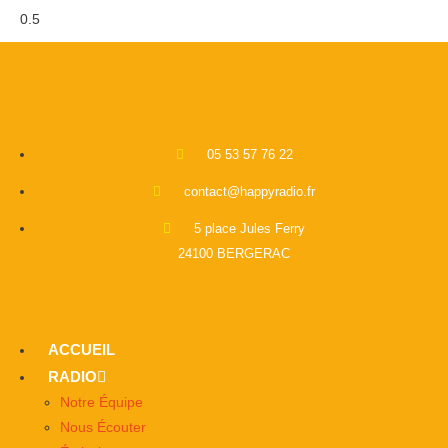
05 53 57 76 22
contact@happyradio.fr
5 place Jules Ferry
24100 BERGERAC
ACCUEIL
RADIO
Notre Équipe
Nous Écouter