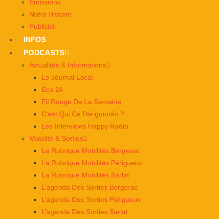
Émissions
Notre Histoire
Publicité
INFOS
PODCASTS
Actualités & Informations
Le Journal Local
Éco 24
Fil Rouge De La Semaine
C’est Qui Ce Périgourdin ?
Les Interviews Happy Radio
Mobilité & Sorties
La Rubrique Mobilités Bergerac
La Rubrique Mobilités Périgueux
La Rubrique Mobilités Sarlat
L’agenda Des Sorties Bergerac
L’agenda Des Sorties Périgueux
L’agenda Des Sorties Sarlat