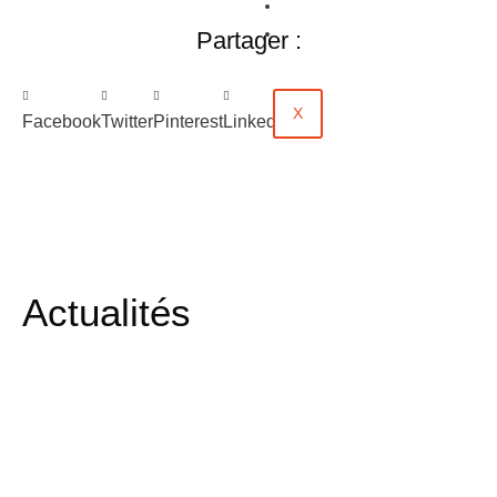
Évènements
Contact
Partager :
X
Facebook
Twitter
Pinterest
LinkedIn
Actualités