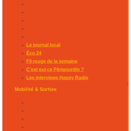
Le journal local
Éco 24
Fil rouge de la semaine
C’est qui ce Périgourdin ?
Les interviews Happy Radio
Le journal local
Éco 24
Fil rouge de la semaine
C’est qui ce Périgourdin ?
Les interviews Happy Radio
Mobilité & Sorties
La Rubrique Mobilités Bergerac
La Rubrique Mobilités Perigueux
La Rubrique Mobilités Sarlat
L’agenda des sorties Bergerac