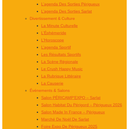
L’agenda Des Sorties Périgueux
L’agenda Des Sorties Sarlat
Divertissement & Culture
La Minute Culturelle
L’Éphémeride
L’Horoscope
L’agenda Sportif
Les Résultats Sportifs
La Scène Régionale
Le Crush Happy Music
La Rubrique Littéraire
La Causerie
Événements & Salons
Salon PÉRICAMP’EXPO – Sarlat
Salon Habitat Du Périgord – Périgueux 2026
Salon Made In France – Périgueux
Marché De Noël De Sarlat
Foire Expo De Périgueux 2025