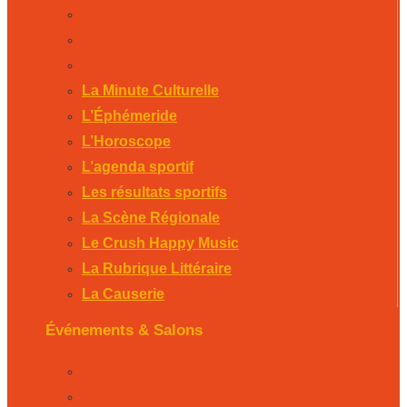
Le Crush Happy Music
La Rubrique Littéraire
La Causerie
La Minute Culturelle
L’Éphémeride
L’Horoscope
L’agenda sportif
Les résultats sportifs
La Scène Régionale
Le Crush Happy Music
La Rubrique Littéraire
La Causerie
Événements & Salons
Foire expo de Bergerac 2026
Salon PÉRICAMP’EXPO – Sarlat