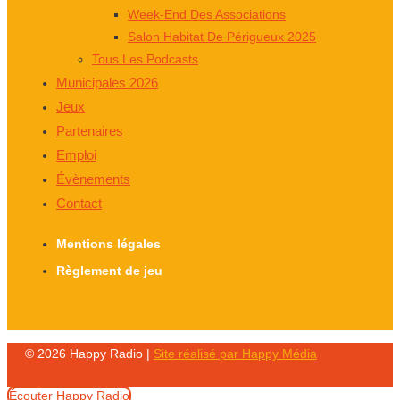
Week-End Des Associations
Salon Habitat De Périgueux 2025
Tous Les Podcasts
Municipales 2026
Jeux
Partenaires
Emploi
Évènements
Contact
Mentions légales
Règlement de jeu
© 2026 Happy Radio |
Site réalisé par Happy Média
Écouter Happy Radio