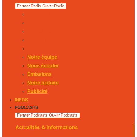
Fermer Radio
Ouvrir Radio
Notre équipe
Nous écouter
Émissions
Notre histoire
Publicité
Notre équipe
Nous écouter
Émissions
Notre histoire
Publicité
INFOS
PODCASTS
Fermer Podcasts
Ouvrir Podcasts
Actualités & Informations