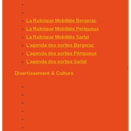
L’agenda des sorties Périgueux
L’agenda des sorties Sarlat
La Rubrique Mobilités Bergerac
La Rubrique Mobilités Perigueux
La Rubrique Mobilités Sarlat
L’agenda des sorties Bergerac
L’agenda des sorties Périgueux
L’agenda des sorties Sarlat
Divertissement & Culture
La Minute Culturelle
L’Éphémeride
L’Horoscope
L’agenda sportif
Les résultats sportifs
La Scène Régionale