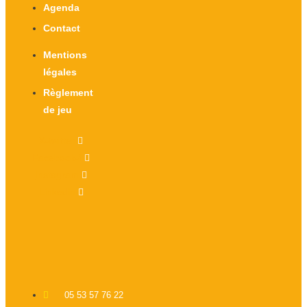
Agenda
Contact
Mentions
légales
Règlement
de jeu
X-twitter
Facebook-f
Instagram
Linkedin
05 53 57 76 22