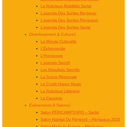
La Rubrique Mobilités Sarlat
L’agenda Des Sorties Bergerac
L’agenda Des Sorties Périgueux
L’agenda Des Sorties Sarlat
Divertissement & Culture
La Minute Culturelle
L’Éphémeride
L’Horoscope
L’agenda Sportif
Les Résultats Sportifs
La Scène Régionale
Le Crush Happy Music
La Rubrique Littéraire
La Causerie
Événements & Salons
Salon PÉRICAMP’EXPO – Sarlat
Salon Habitat Du Périgord – Périgueux 2026
Salon Made In France – Périgueux