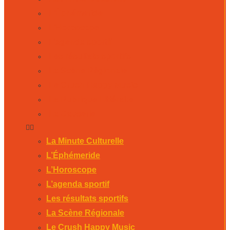
L’Éphémeride
L’Horoscope
L’agenda sportif
Les résultats sportifs
La Scène Régionale
Le Crush Happy Music
La Rubrique Littéraire
La Causerie
La Minute Culturelle
L’Éphémeride
L’Horoscope
L’agenda sportif
Les résultats sportifs
La Scène Régionale
Le Crush Happy Music