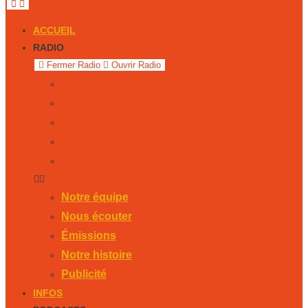
ACCUEIL
RADIO
Fermer Radio
Ouvrir Radio
Notre équipe
Nous écouter
Émissions
Notre histoire
Publicité
Notre équipe
Nous écouter
Émissions
Notre histoire
Publicité
INFOS