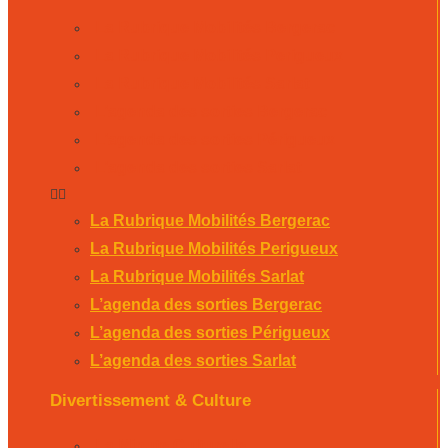
La Rubrique Mobilités Bergerac
La Rubrique Mobilités Perigueux
La Rubrique Mobilités Sarlat
L’agenda des sorties Bergerac
L’agenda des sorties Périgueux
L’agenda des sorties Sarlat
La Rubrique Mobilités Bergerac
La Rubrique Mobilités Perigueux
La Rubrique Mobilités Sarlat
L’agenda des sorties Bergerac
L’agenda des sorties Périgueux
L’agenda des sorties Sarlat
Divertissement & Culture
La Minute Culturelle