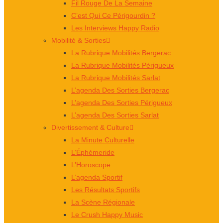
Fil Rouge De La Semaine
C’est Qui Ce Périgourdin ?
Les Interviews Happy Radio
Mobilité & Sorties
La Rubrique Mobilités Bergerac
La Rubrique Mobilités Périgueux
La Rubrique Mobilités Sarlat
L’agenda Des Sorties Bergerac
L’agenda Des Sorties Périgueux
L’agenda Des Sorties Sarlat
Divertissement & Culture
La Minute Culturelle
L’Éphémeride
L’Horoscope
L’agenda Sportif
Les Résultats Sportifs
La Scène Régionale
Le Crush Happy Music