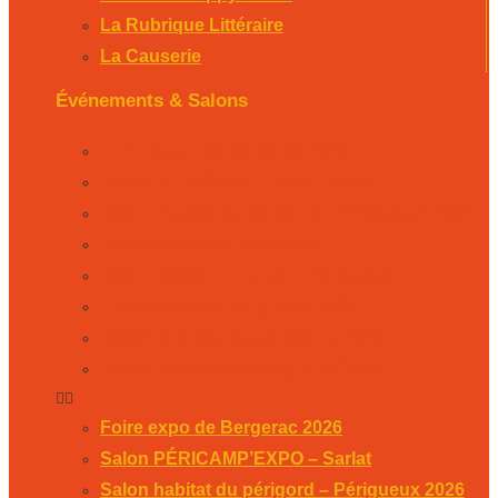
La Rubrique Littéraire
La Causerie
Événements & Salons
Foire expo de Bergerac 2026
Salon PÉRICAMP’EXPO – Sarlat
Salon habitat du périgord – Périgueux 2026
Marché de Noël de Sarlat
Salon Made in France – Périgueux
Foire expo de Périgueux 2025
Week-end des associations 2025
Salon Habitat de Périgueux 2025
Foire expo de Bergerac 2026
Salon PÉRICAMP’EXPO – Sarlat
Salon habitat du périgord – Périgueux 2026