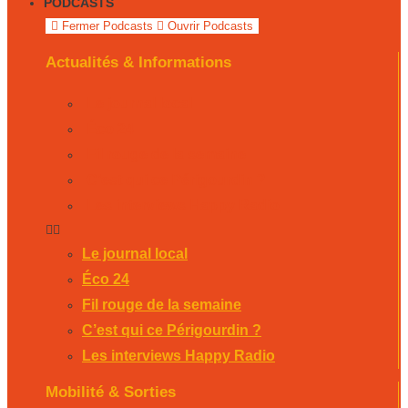
PODCASTS
Fermer Podcasts
Ouvrir Podcasts
Actualités & Informations
Le journal local
Éco 24
Fil rouge de la semaine
C’est qui ce Périgourdin ?
Les interviews Happy Radio
Le journal local
Éco 24
Fil rouge de la semaine
C’est qui ce Périgourdin ?
Les interviews Happy Radio
Mobilité & Sorties