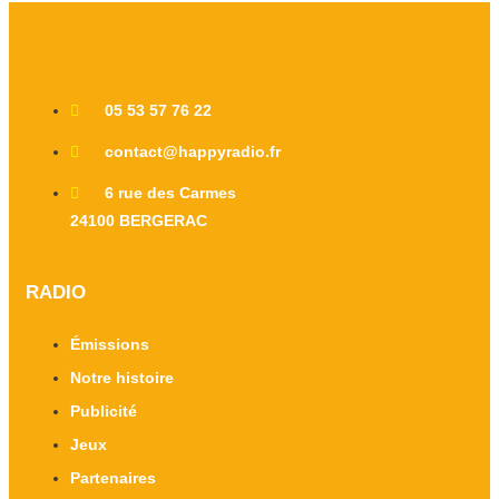
05 53 57 76 22
contact@happyradio.fr
6 rue des Carmes
24100 BERGERAC
RADIO
Émissions
Notre histoire
Publicité
Jeux
Partenaires