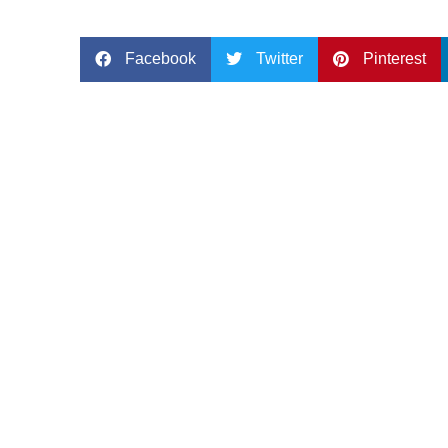
Facebook
Twitter
Pinterest