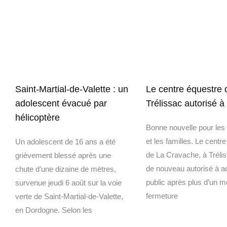
Saint-Martial-de-Valette : un
Le centre équestre 
adolescent évacué par
Trélissac autorisé à 
hélicoptère
Bonne nouvelle pour les 
et les familles. Le centr
Un adolescent de 16 ans a été
de La Cravache, à Trélis
grièvement blessé après une
de nouveau autorisé à ac
chute d’une dizaine de mètres,
public après plus d’un m
survenue jeudi 6 août sur la voie
fermeture
verte de Saint-Martial-de-Valette,
en Dordogne. Selon les