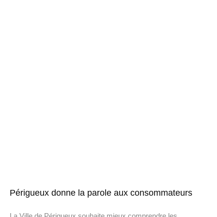
Périgueux donne la parole aux consommateurs
La Ville de Périgueux souhaite mieux comprendre les