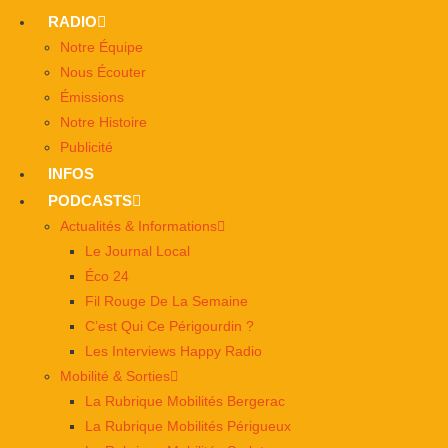
RADIO
Notre Équipe
Nous Écouter
Émissions
Notre Histoire
Publicité
INFOS
PODCASTS
Actualités & Informations
Le Journal Local
Éco 24
Fil Rouge De La Semaine
C’est Qui Ce Périgourdin ?
Les Interviews Happy Radio
Mobilité & Sorties
La Rubrique Mobilités Bergerac
La Rubrique Mobilités Périgueux