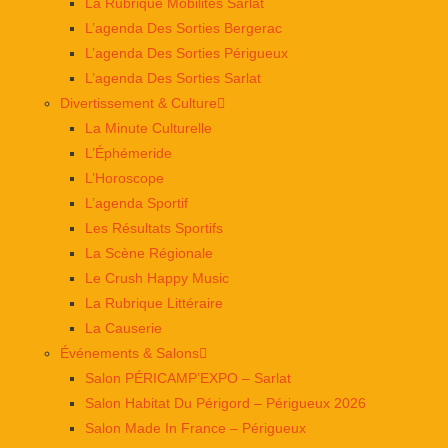
La Rubrique Mobilités Sarlat
L’agenda Des Sorties Bergerac
L’agenda Des Sorties Périgueux
L’agenda Des Sorties Sarlat
Divertissement & Culture
La Minute Culturelle
L’Éphémeride
L’Horoscope
L’agenda Sportif
Les Résultats Sportifs
La Scène Régionale
Le Crush Happy Music
La Rubrique Littéraire
La Causerie
Événements & Salons
Salon PÉRICAMP’EXPO – Sarlat
Salon Habitat Du Périgord – Périgueux 2026
Salon Made In France – Périgueux