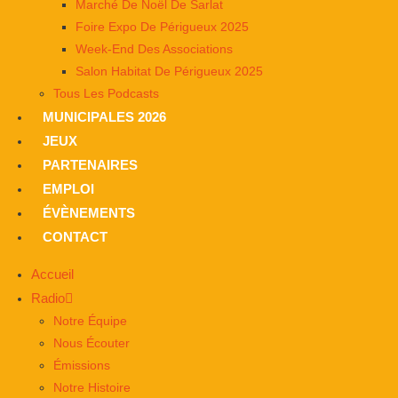
Marché De Noël De Sarlat
Foire Expo De Périgueux 2025
Week-End Des Associations
Salon Habitat De Périgueux 2025
Tous Les Podcasts
MUNICIPALES 2026
JEUX
PARTENAIRES
EMPLOI
ÉVÈNEMENTS
CONTACT
Accueil
Radio
Notre Équipe
Nous Écouter
Émissions
Notre Histoire