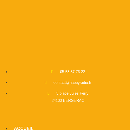
05 53 57 76 22
contact@happyradio.fr
5 place Jules Ferry
24100 BERGERAC
ACCUEIL