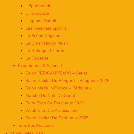
L’Éphémeride
L’Horoscope
L’agenda Sportif
Les Résultats Sportifs
La Scène Régionale
Le Crush Happy Music
La Rubrique Littéraire
La Causerie
Événements & Salons
Salon PÉRICAMP’EXPO – Sarlat
Salon Habitat Du Périgord – Périgueux 2026
Salon Made In France – Périgueux
Marché De Noël De Sarlat
Foire Expo De Périgueux 2025
Week-End Des Associations
Salon Habitat De Périgueux 2025
Tous Les Podcasts
Municipales 2026