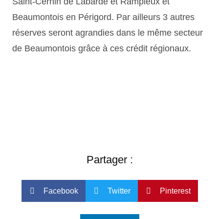
Saint-Cernin de Labarde et Rampieux et
Beaumontois en Périgord. Par ailleurs 3 autres
réserves seront agrandies dans le même secteur
de Beaumontois grâce à ces crédit régionaux.
Partager :
Facebook
Twitter
Pinterest