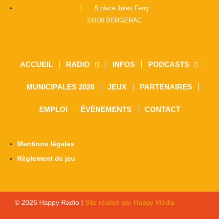
5 place Jules Ferry
24100 BERGERAC
ACCUEIL
RADIO
INFOS
PODCASTS
MUNICIPALES 2026
JEUX
PARTENAIRES
EMPLOI
ÉVÈNEMENTS
CONTACT
Mentions légales
Règlement de jeu
© 2026 Happy Radio |
Site réalisé par Happy Média