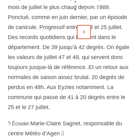
Évènements
mois de juillet le plus chaud depuis 1989.
Contact
Ponctué, comme en juin dernier, par un épisode
de canicule. Progressif entre le 23 et 25 juillet.
X
Des records quotidiens qui tombent dans le
département. De 39 jusqu’à 42 degrés. On égale
les valeurs de juillet 47 et 49, qui servent donc
toujours jusque-là de référence. Et un retour aux
normales de saison assez brutal. 20 degrés de
perdus en 48h. Aux Eyzies notamment. La
commune qui passe de 41 à 20 degrés entre le
25 et le 27 juillet.
Marie-Claire Sagnet, responsable du
? Écouter
centre Météo d’Agen