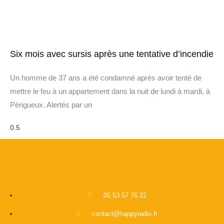
Six mois avec sursis après une tentative d’incendie
Un homme de 37 ans a été condamné après avoir tenté de
mettre le feu à un appartement dans la nuit de lundi à mardi, à
Périgueux. Alertés par un
05 53 57 76 22
contact@happyradio.fr