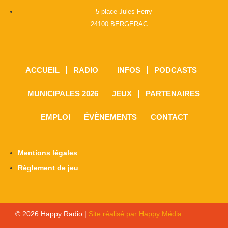
5 place Jules Ferry
24100 BERGERAC
ACCUEIL
RADIO
INFOS
PODCASTS
MUNICIPALES 2026
JEUX
PARTENAIRES
EMPLOI
ÉVÈNEMENTS
CONTACT
Mentions légales
Règlement de jeu
© 2026 Happy Radio |
Site réalisé par Happy Média