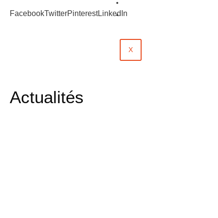
Évènements
Facebook
Twitter
Pinterest
LinkedIn
Contact
X
Actualités