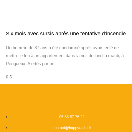
Six mois avec sursis après une tentative d’incendie
Un homme de 37 ans a été condamné après avoir tenté de
mettre le feu à un appartement dans la nuit de lundi à mardi, à
Périgueux. Alertés par un
05 53 57 76 22
contact@happyradio.fr