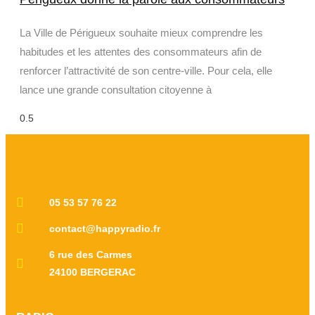
La Ville de Périgueux souhaite mieux comprendre les
habitudes et les attentes des consommateurs afin de
renforcer l’attractivité de son centre-ville. Pour cela, elle
lance une grande consultation citoyenne à
05 53 57 76 22
contact@happyradio.fr
6 rue des Carmes
24100 BERGERAC