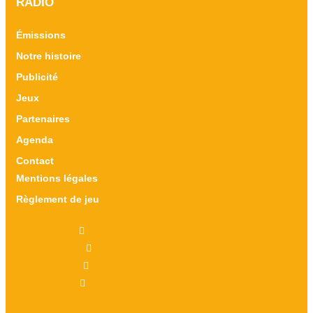
RADIO
Émissions
Notre histoire
Publicité
Jeux
Partenaires
Agenda
Contact
Mentions légales
Règlement de jeu
X-twitter
Facebook-f
Instagram
Linkedin