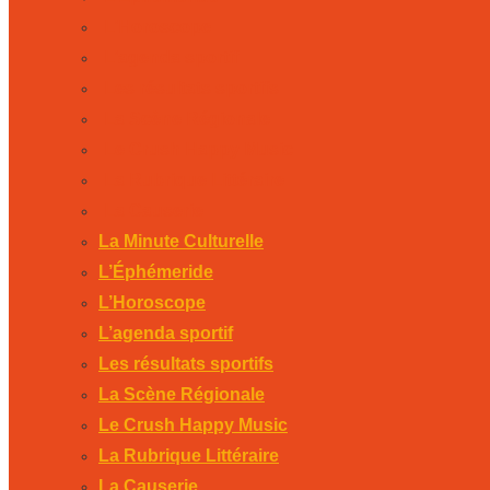
L’Horoscope
L’agenda sportif
Les résultats sportifs
La Scène Régionale
Le Crush Happy Music
La Rubrique Littéraire
La Causerie
La Minute Culturelle
L’Éphémeride
L’Horoscope
L’agenda sportif
Les résultats sportifs
La Scène Régionale
Le Crush Happy Music
La Rubrique Littéraire
La Causerie