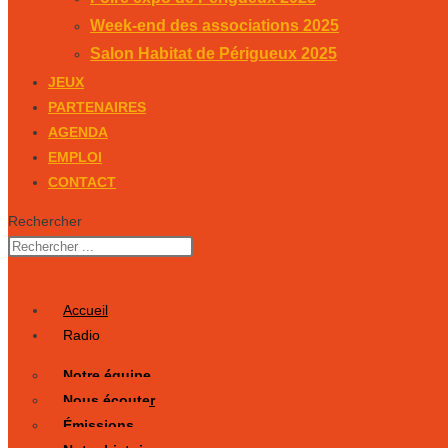
Week-end des associations 2025
Salon Habitat de Périgueux 2025
JEUX
PARTENAIRES
AGENDA
EMPLOI
CONTACT
Rechercher
Accueil
Radio
Notre équipe
Nous écouter
Émissions