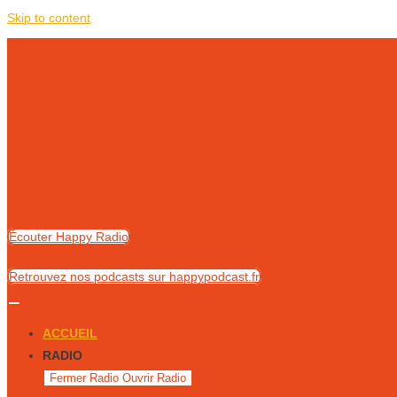
Skip to content
Écouter Happy Radio
Retrouvez nos podcasts sur happypodcast.fr
ACCUEIL
RADIO
Fermer Radio
Ouvrir Radio