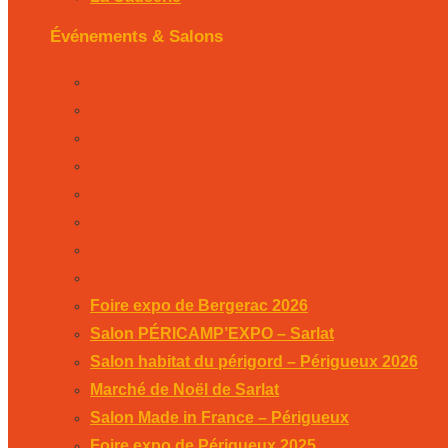
Événements & Salons
Foire expo de Bergerac 2026
Salon PÉRICAMP’EXPO – Sarlat
Salon habitat du périgord – Périgueux 2026
Marché de Noël de Sarlat
Salon Made in France – Périgueux
Foire expo de Périgueux 2025
Week-end des associations 2025
Salon Habitat de Périgueux 2025
Foire expo de Bergerac 2026
Salon PÉRICAMP’EXPO – Sarlat
Salon habitat du périgord – Périgueux 2026
Marché de Noël de Sarlat
Salon Made in France – Périgueux
Foire expo de Périgueux 2025