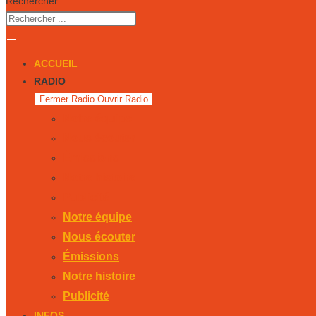
Rechercher
ACCUEIL
RADIO
Fermer Radio
Ouvrir Radio
Notre équipe
Nous écouter
Émissions
Notre histoire
Publicité
Notre équipe
Nous écouter
Émissions
Notre histoire
Publicité
INFOS