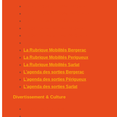
La Rubrique Mobilités Bergerac
La Rubrique Mobilités Perigueux
La Rubrique Mobilités Sarlat
L’agenda des sorties Bergerac
L’agenda des sorties Périgueux
L’agenda des sorties Sarlat
La Rubrique Mobilités Bergerac
La Rubrique Mobilités Perigueux
La Rubrique Mobilités Sarlat
L’agenda des sorties Bergerac
L’agenda des sorties Périgueux
L’agenda des sorties Sarlat
Divertissement & Culture
La Minute Culturelle
L’Éphémeride