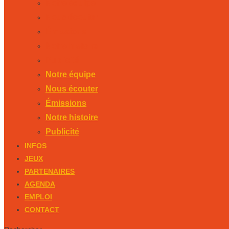
Notre équipe
Nous écouter
Émissions
Notre histoire
Publicité
Notre équipe
Nous écouter
Émissions
Notre histoire
Publicité
INFOS
JEUX
PARTENAIRES
AGENDA
EMPLOI
CONTACT