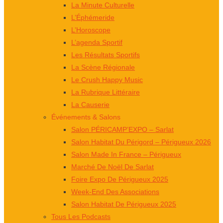
La Minute Culturelle
L’Éphémeride
L’Horoscope
L’agenda Sportif
Les Résultats Sportifs
La Scène Régionale
Le Crush Happy Music
La Rubrique Littéraire
La Causerie
Événements & Salons
Salon PÉRICAMP’EXPO – Sarlat
Salon Habitat Du Périgord – Périgueux 2026
Salon Made In France – Périgueux
Marché De Noël De Sarlat
Foire Expo De Périgueux 2025
Week-End Des Associations
Salon Habitat De Périgueux 2025
Tous Les Podcasts