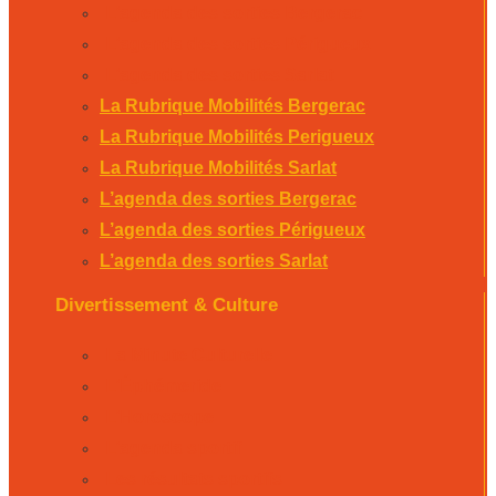
L’agenda des sorties Bergerac
L’agenda des sorties Périgueux
L’agenda des sorties Sarlat
La Rubrique Mobilités Bergerac
La Rubrique Mobilités Perigueux
La Rubrique Mobilités Sarlat
L’agenda des sorties Bergerac
L’agenda des sorties Périgueux
L’agenda des sorties Sarlat
Divertissement & Culture
La Minute Culturelle
L’Éphémeride
L’Horoscope
L’agenda sportif
Les résultats sportifs