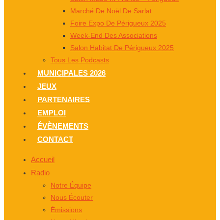
Marché De Noël De Sarlat
Foire Expo De Périgueux 2025
Week-End Des Associations
Salon Habitat De Périgueux 2025
Tous Les Podcasts
MUNICIPALES 2026
JEUX
PARTENAIRES
EMPLOI
ÉVÈNEMENTS
CONTACT
Accueil
Radio
Notre Équipe
Nous Écouter
Émissions