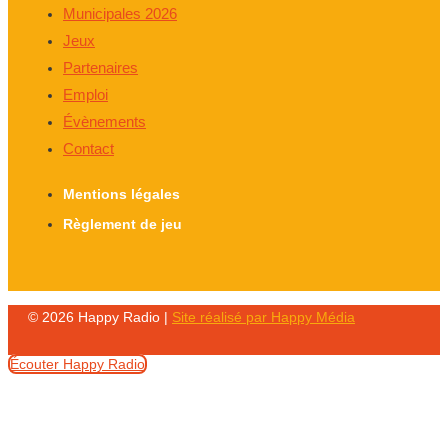
Municipales 2026
Jeux
Partenaires
Emploi
Évènements
Contact
Mentions légales
Règlement de jeu
© 2026 Happy Radio |
Site réalisé par Happy Média
Écouter Happy Radio