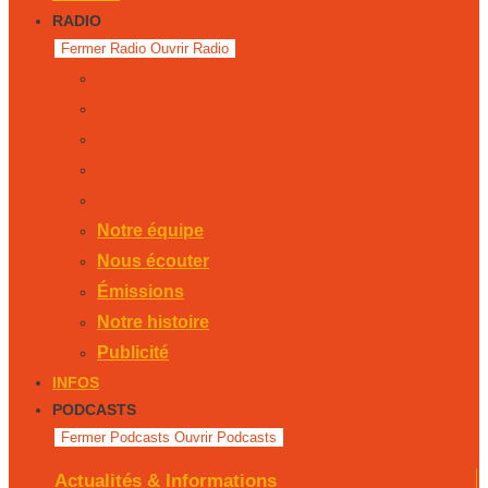
RADIO
Fermer Radio
Ouvrir Radio
Notre équipe
Nous écouter
Émissions
Notre histoire
Publicité
Notre équipe
Nous écouter
Émissions
Notre histoire
Publicité
INFOS
PODCASTS
Fermer Podcasts
Ouvrir Podcasts
Actualités & Informations