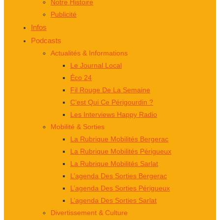
Notre Histoire
Publicité
Infos
Podcasts
Actualités & Informations
Le Journal Local
Éco 24
Fil Rouge De La Semaine
C’est Qui Ce Périgourdin ?
Les Interviews Happy Radio
Mobilité & Sorties
La Rubrique Mobilités Bergerac
La Rubrique Mobilités Périgueux
La Rubrique Mobilités Sarlat
L’agenda Des Sorties Bergerac
L’agenda Des Sorties Périgueux
L’agenda Des Sorties Sarlat
Divertissement & Culture