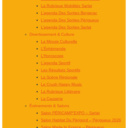
La Rubrique Mobilités Sarlat
L’agenda Des Sorties Bergerac
L’agenda Des Sorties Périgueux
L’agenda Des Sorties Sarlat
Divertissement & Culture
La Minute Culturelle
L’Éphémeride
L’Horoscope
L’agenda Sportif
Les Résultats Sportifs
La Scène Régionale
Le Crush Happy Music
La Rubrique Littéraire
La Causerie
Événements & Salons
Salon PÉRICAMP’EXPO – Sarlat
Salon Habitat Du Périgord – Périgueux 2026
Salon Made In France – Périgueux