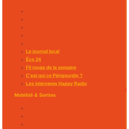
Le journal local
Éco 24
Fil rouge de la semaine
C’est qui ce Périgourdin ?
Les interviews Happy Radio
Le journal local
Éco 24
Fil rouge de la semaine
C’est qui ce Périgourdin ?
Les interviews Happy Radio
Mobilité & Sorties
La Rubrique Mobilités Bergerac
La Rubrique Mobilités Perigueux
La Rubrique Mobilités Sarlat