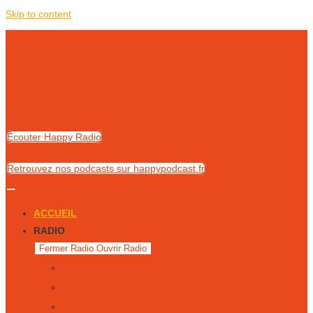
Skip to content
Écouter Happy Radio
Retrouvez nos podcasts sur happypodcast.fr
ACCUEIL
RADIO
Fermer Radio
Ouvrir Radio
Notre équipe
Nous écouter
Émissions