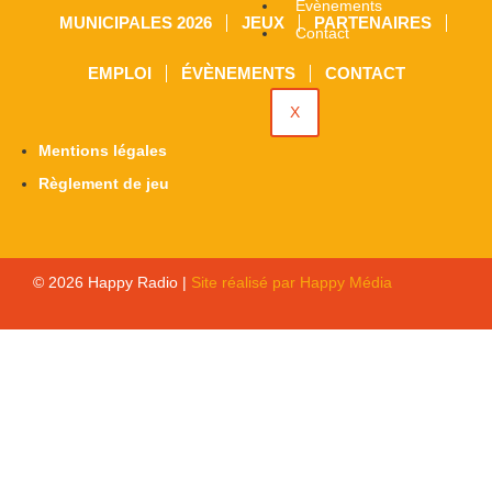
Évènements
MUNICIPALES 2026
JEUX
PARTENAIRES
Contact
EMPLOI
ÉVÈNEMENTS
CONTACT
X
Mentions légales
Règlement de jeu
© 2026 Happy Radio |
Site réalisé par Happy Média