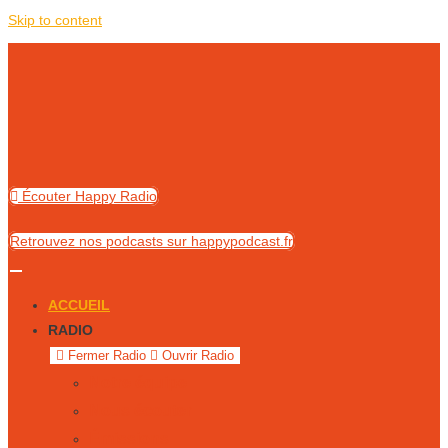
Skip to content
Écouter Happy Radio
Retrouvez nos podcasts sur happypodcast.fr
ACCUEIL
RADIO
Fermer Radio
Ouvrir Radio
Notre équipe
Nous écouter
Émissions