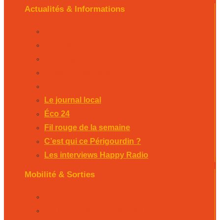
Actualités & Informations
Le journal local
Éco 24
Fil rouge de la semaine
C’est qui ce Périgourdin ?
Les interviews Happy Radio
Le journal local
Éco 24
Fil rouge de la semaine
C’est qui ce Périgourdin ?
Les interviews Happy Radio
Mobilité & Sorties
La Rubrique Mobilités Bergerac
La Rubrique Mobilités Perigueux