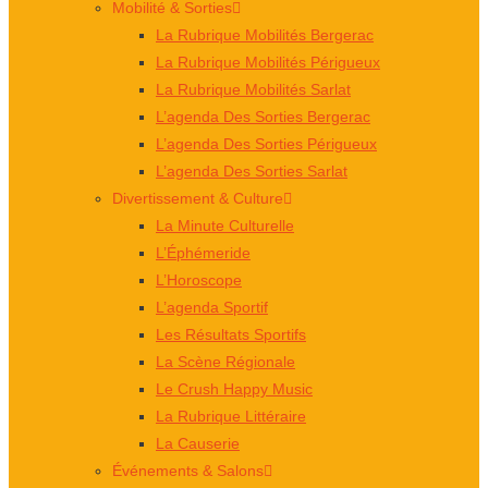
Mobilité & Sorties
La Rubrique Mobilités Bergerac
La Rubrique Mobilités Périgueux
La Rubrique Mobilités Sarlat
L’agenda Des Sorties Bergerac
L’agenda Des Sorties Périgueux
L’agenda Des Sorties Sarlat
Divertissement & Culture
La Minute Culturelle
L’Éphémeride
L’Horoscope
L’agenda Sportif
Les Résultats Sportifs
La Scène Régionale
Le Crush Happy Music
La Rubrique Littéraire
La Causerie
Événements & Salons