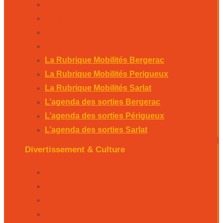
La Rubrique Mobilités Sarlat
L’agenda des sorties Bergerac
L’agenda des sorties Périgueux
L’agenda des sorties Sarlat
La Rubrique Mobilités Bergerac
La Rubrique Mobilités Perigueux
La Rubrique Mobilités Sarlat
L’agenda des sorties Bergerac
L’agenda des sorties Périgueux
L’agenda des sorties Sarlat
Divertissement & Culture
La Minute Culturelle
L’Éphémeride
L’Horoscope
L’agenda sportif