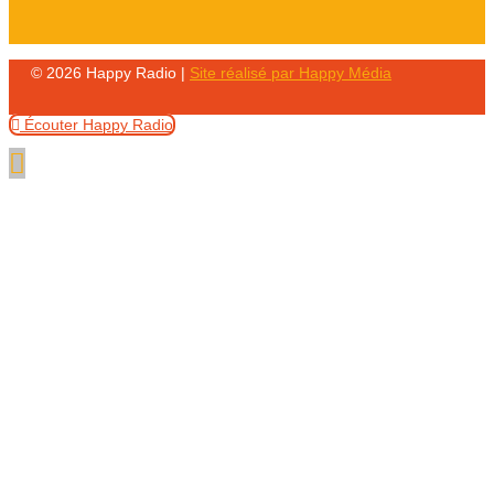
© 2026 Happy Radio |
Site réalisé par Happy Média
Écouter Happy Radio