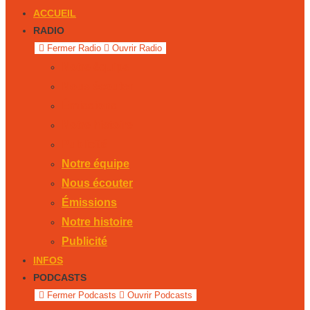
ACCUEIL
RADIO
Fermer Radio
Ouvrir Radio
Notre équipe
Nous écouter
Émissions
Notre histoire
Publicité
Notre équipe
Nous écouter
Émissions
Notre histoire
Publicité
INFOS
PODCASTS
Fermer Podcasts
Ouvrir Podcasts