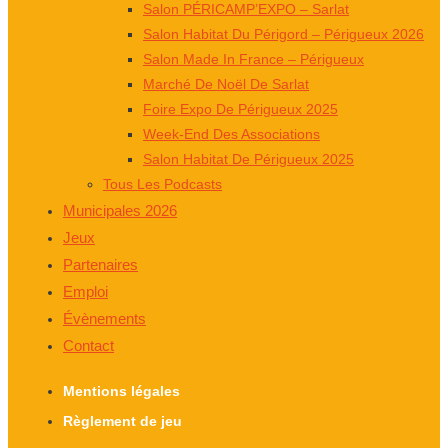
Salon PÉRICAMP’EXPO – Sarlat
Salon Habitat Du Périgord – Périgueux 2026
Salon Made In France – Périgueux
Marché De Noël De Sarlat
Foire Expo De Périgueux 2025
Week-End Des Associations
Salon Habitat De Périgueux 2025
Tous Les Podcasts
Municipales 2026
Jeux
Partenaires
Emploi
Évènements
Contact
Mentions légales
Règlement de jeu