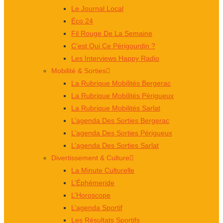
Le Journal Local
Éco 24
Fil Rouge De La Semaine
C’est Qui Ce Périgourdin ?
Les Interviews Happy Radio
Mobilité & Sorties
La Rubrique Mobilités Bergerac
La Rubrique Mobilités Périgueux
La Rubrique Mobilités Sarlat
L’agenda Des Sorties Bergerac
L’agenda Des Sorties Périgueux
L’agenda Des Sorties Sarlat
Divertissement & Culture
La Minute Culturelle
L’Éphémeride
L’Horoscope
L’agenda Sportif
Les Résultats Sportifs