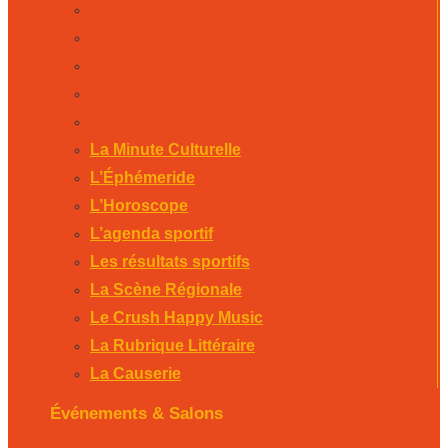
Les résultats sportifs
La Scène Régionale
Le Crush Happy Music
La Rubrique Littéraire
La Causerie
La Minute Culturelle
L’Éphémeride
L’Horoscope
L’agenda sportif
Les résultats sportifs
La Scène Régionale
Le Crush Happy Music
La Rubrique Littéraire
La Causerie
Événements & Salons