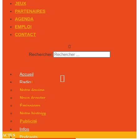
JEUX
PARTENAIRES
AGENDA
EMPLOI
CONTACT
Rechercher
Accueil
Radio
Notre équipe
Nous écouter
Émissions
Notre histoire
Publicité
Infos
ACTUS
Podcasts