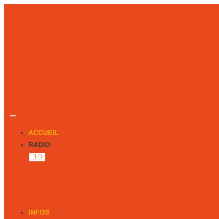
ACCUEIL
RADIO
Notre équipe
Nous écouter
Émi
INFOS