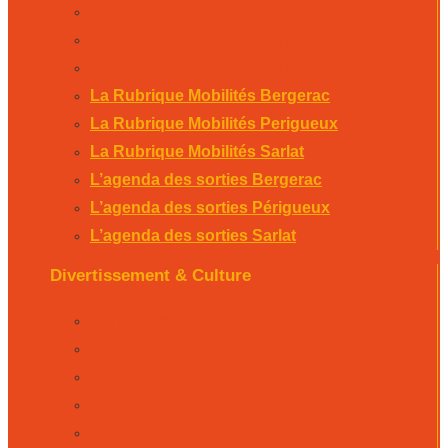
L’agenda des sorties Bergerac
L’agenda des sorties Périgueux
L’agenda des sorties Sarlat
La Rubrique Mobilités Bergerac
La Rubrique Mobilités Perigueux
La Rubrique Mobilités Sarlat
L’agenda des sorties Bergerac
L’agenda des sorties Périgueux
L’agenda des sorties Sarlat
Divertissement & Culture
La Minute Culturelle
L’Éphémeride
L’Horoscope
L’agenda sportif
Les résultats sportifs