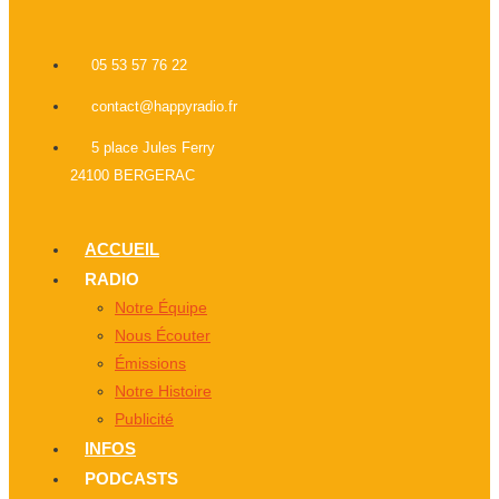
05 53 57 76 22
contact@happyradio.fr
5 place Jules Ferry
24100 BERGERAC
ACCUEIL
RADIO
Notre Équipe
Nous Écouter
Émissions
Notre Histoire
Publicité
INFOS
PODCASTS