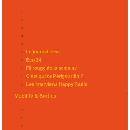
Le journal local
Éco 24
Fil rouge de la semaine
C’est qui ce Périgourdin ?
Les interviews Happy Radio
Le journal local
Éco 24
Fil rouge de la semaine
C’est qui ce Périgourdin ?
Les interviews Happy Radio
Mobilité & Sorties
La Rubrique Mobilités Bergerac
La Rubrique Mobilités Perigueux
La Rubrique Mobilités Sarlat