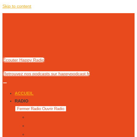
Skip to content
Écouter Happy Radio
Retrouvez nos podcasts sur happypodcast.fr
ACCUEIL
RADIO
Fermer Radio
Ouvrir Radio
Notre équipe
Nous écouter
Émissions