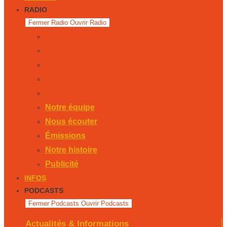
RADIO
Fermer Radio
Ouvrir Radio
Notre équipe
Nous écouter
Émissions
Notre histoire
Publicité
Notre équipe
Nous écouter
Émissions
Notre histoire
Publicité
INFOS
PODCASTS
Fermer Podcasts
Ouvrir Podcasts
Actualités & Informations