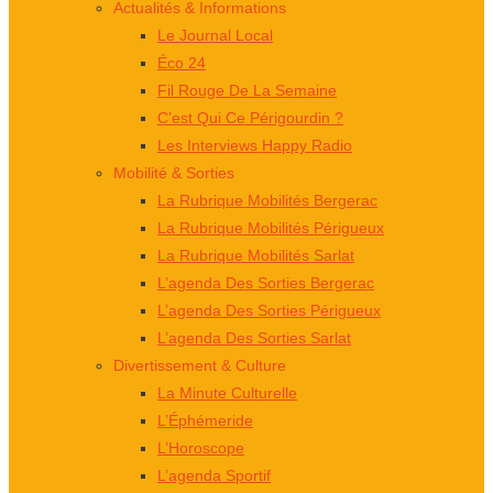
Actualités & Informations
Le Journal Local
Éco 24
Fil Rouge De La Semaine
C’est Qui Ce Périgourdin ?
Les Interviews Happy Radio
Mobilité & Sorties
La Rubrique Mobilités Bergerac
La Rubrique Mobilités Périgueux
La Rubrique Mobilités Sarlat
L’agenda Des Sorties Bergerac
L’agenda Des Sorties Périgueux
L’agenda Des Sorties Sarlat
Divertissement & Culture
La Minute Culturelle
L’Éphémeride
L’Horoscope
L’agenda Sportif