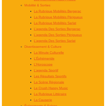
Mobilité & Sorties
La Rubrique Mobilités Bergerac
La Rubrique Mobilités Périgueux
La Rubrique Mobilités Sarlat
L’agenda Des Sorties Bergerac
L’agenda Des Sorties Périgueux
L’agenda Des Sorties Sarlat
Divertissement & Culture
La Minute Culturelle
L’Éphémeride
L’Horoscope
L’agenda Sportif
Les Résultats Sportifs
La Scène Régionale
Le Crush Happy Music
La Rubrique Littéraire
La Causerie
Événements & Salons