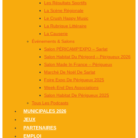
Les Résultats Sportifs
La Scène Régionale
Le Crush Happy Music
La Rubrique Littéraire
La Causerie
Événements & Salons
Salon PÉRICAMP’EXPO – Sarlat
Salon Habitat Du Périgord – Périgueux 2026
Salon Made In France – Périgueux
Marché De Noël De Sarlat
Foire Expo De Périgueux 2025
Week-End Des Associations
Salon Habitat De Périgueux 2025
Tous Les Podcasts
MUNICIPALES 2026
JEUX
PARTENAIRES
EMPLOI