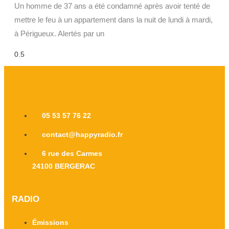
Un homme de 37 ans a été condamné après avoir tenté de
mettre le feu à un appartement dans la nuit de lundi à mardi,
à Périgueux. Alertés par un
05 53 57 76 22
contact@happyradio.fr
6 rue des Carmes
24100 BERGERAC
RADIO
Émissions