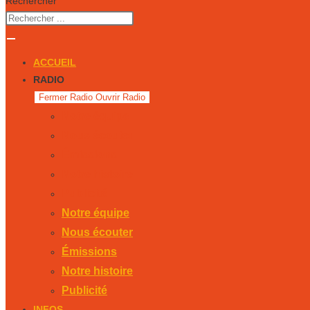
Rechercher
ACCUEIL
RADIO
Fermer Radio
Ouvrir Radio
Notre équipe
Nous écouter
Émissions
Notre histoire
Publicité
Notre équipe
Nous écouter
Émissions
Notre histoire
Publicité
INFOS