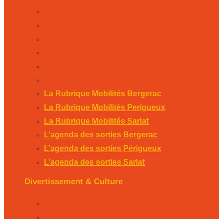
La Rubrique Mobilités Bergerac
La Rubrique Mobilités Perigueux
La Rubrique Mobilités Sarlat
L’agenda des sorties Bergerac
L’agenda des sorties Périgueux
L’agenda des sorties Sarlat
La Rubrique Mobilités Bergerac
La Rubrique Mobilités Perigueux
La Rubrique Mobilités Sarlat
L’agenda des sorties Bergerac
L’agenda des sorties Périgueux
L’agenda des sorties Sarlat
Divertissement & Culture
La Minute Culturelle
L’Éphémeride