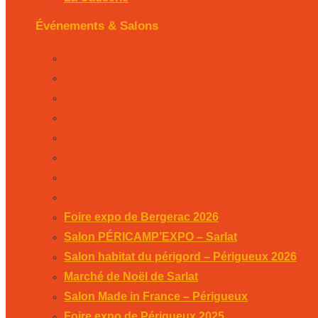
Événements & Salons
Foire expo de Bergerac 2026
Salon PÉRICAMP’EXPO – Sarlat
Salon habitat du périgord – Périgueux 2026
Marché de Noël de Sarlat
Salon Made in France – Périgueux
Foire expo de Périgueux 2025
Week-end des associations 2025
Salon Habitat de Périgueux 2025
Foire expo de Bergerac 2026
Salon PÉRICAMP’EXPO – Sarlat
Salon habitat du périgord – Périgueux 2026
Marché de Noël de Sarlat
Salon Made in France – Périgueux
Foire expo de Périgueux 2025