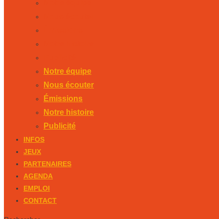
Notre équipe
Nous écouter
Émissions
Notre histoire
Publicité
Notre équipe
Nous écouter
Émissions
Notre histoire
Publicité
INFOS
JEUX
PARTENAIRES
AGENDA
EMPLOI
CONTACT