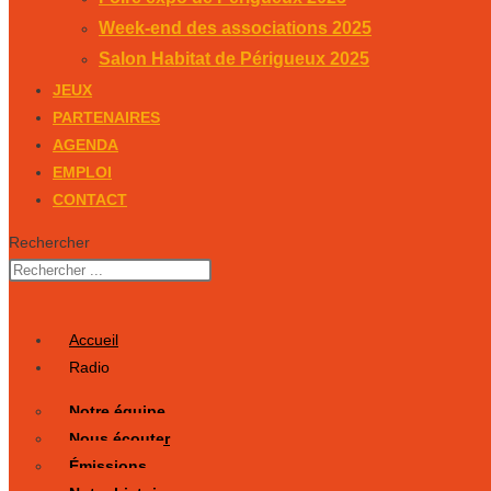
Week-end des associations 2025
Salon Habitat de Périgueux 2025
JEUX
PARTENAIRES
AGENDA
EMPLOI
CONTACT
Rechercher
Accueil
Radio
Notre équipe
Nous écouter
Émissions