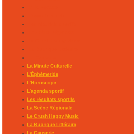
L’Horoscope
L’agenda sportif
Les résultats sportifs
La Scène Régionale
Le Crush Happy Music
La Rubrique Littéraire
La Causerie
La Minute Culturelle
L’Éphémeride
L’Horoscope
L’agenda sportif
Les résultats sportifs
La Scène Régionale
Le Crush Happy Music
La Rubrique Littéraire
La Causerie