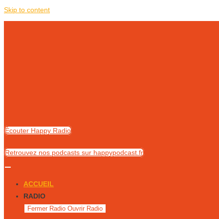
Skip to content
Écouter Happy Radio
Retrouvez nos podcasts sur happypodcast.fr
ACCUEIL
RADIO
Fermer Radio
Ouvrir Radio