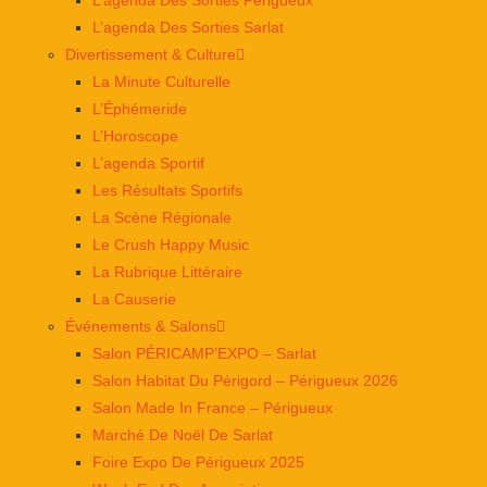
L’agenda Des Sorties Périgueux
L’agenda Des Sorties Sarlat
Divertissement & Culture
La Minute Culturelle
L’Éphémeride
L’Horoscope
L’agenda Sportif
Les Résultats Sportifs
La Scène Régionale
Le Crush Happy Music
La Rubrique Littéraire
La Causerie
Événements & Salons
Salon PÉRICAMP’EXPO – Sarlat
Salon Habitat Du Périgord – Périgueux 2026
Salon Made In France – Périgueux
Marché De Noël De Sarlat
Foire Expo De Périgueux 2025