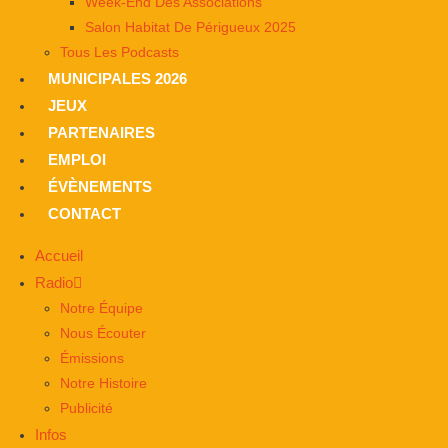
Week-End Des Associations
Salon Habitat De Périgueux 2025
Tous Les Podcasts
MUNICIPALES 2026
JEUX
PARTENAIRES
EMPLOI
ÉVÈNEMENTS
CONTACT
Accueil
Radio
Notre Équipe
Nous Écouter
Émissions
Notre Histoire
Publicité
Infos