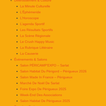
Divertissement & Culture
La Minute Culturelle
L’Éphémeride
L’Horoscope
L’agenda Sportif
Les Résultats Sportifs
La Scène Régionale
Le Crush Happy Music
La Rubrique Littéraire
La Causerie
Événements & Salons
Salon PÉRICAMP’EXPO – Sarlat
Salon Habitat Du Périgord – Périgueux 2026
Salon Made In France – Périgueux
Marché De Noël De Sarlat
Foire Expo De Périgueux 2025
Week-End Des Associations
Salon Habitat De Périgueux 2025