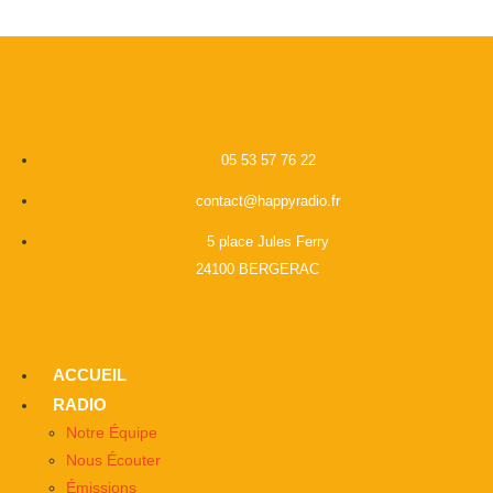
05 53 57 76 22
contact@happyradio.fr
5 place Jules Ferry
24100 BERGERAC
ACCUEIL
RADIO
Notre Équipe
Nous Écouter
Émissions