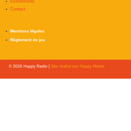
Évènements
Contact
Mentions légales
Règlement de jeu
© 2026 Happy Radio |
Site réalisé par Happy Média